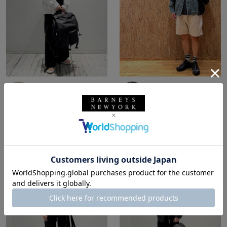
所属：メンズ
所属：メンズ
バーニーズ ニューヨー
バーニーズ ニューヨー
ク六本木店
ク福岡店
y4_ki / 165cm
FUKU / 173cm