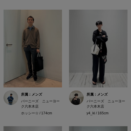
所属：メンズ
所属：メンズ
バーニーズ ニューヨー
バーニーズ ニューヨー
ク六本木店
ク六本木店
ホッシー☆ / 174cm
y4_ki / 165cm