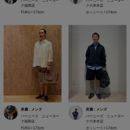
バーニーズ ニューヨー
バーニーズ ニューヨー
ク福岡店
ク六本木店
FUKU / 173cm
ホッシー☆ / 174cm
所属：メンズ
所属：メンズ
バーニーズ ニューヨー
バーニーズ ニューヨー
ク福岡店
ク六本木店
FUKU / 173cm
ホッシー☆ / 174cm