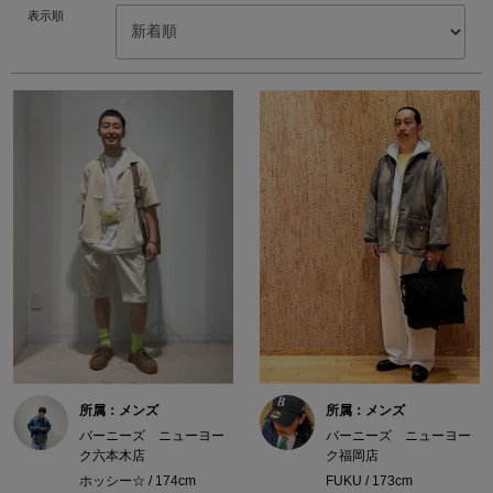
表示順
所属：メンズ
所属：メンズ
バーニーズ ニューヨー
バーニーズ ニューヨー
ク六本木店
ク福岡店
ホッシー☆ / 174cm
FUKU / 173cm