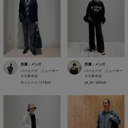
所属：メンズ
所属：メンズ
バーニーズ ニューヨー
バーニーズ ニューヨー
ク六本木店
ク六本木店
ホッシー☆ / 174cm
y4_ki / 165cm