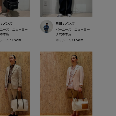
：メンズ
所属：メンズ
ニーズ ニューヨー
バーニーズ ニューヨー
本木店
ク六本木店
ー☆ / 174cm
ホッシー☆ / 174cm