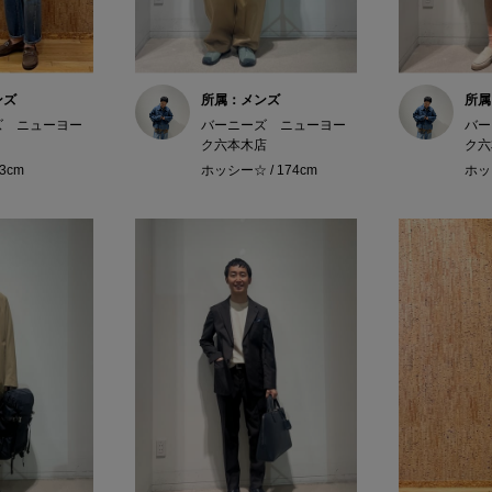
ンズ
所属：メンズ
所属
ズ ニューヨー
バーニーズ ニューヨー
バー
ク六本木店
ク六
73cm
ホッシー☆ / 174cm
ホッシ