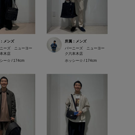
：メンズ
所属：メンズ
ニーズ ニューヨー
バーニーズ ニューヨー
本木店
ク六本木店
ー☆ / 174cm
ホッシー☆ / 174cm