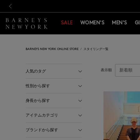
新規登録のお客様も対象！＜M
新規登録のお客様も対象！＜M
前の画像
SALE
WOMEN'S
MEN'S
G
BARNEYS NEW YORK ONLINE STORE
スタイリング一覧
表示順
人気のタグ
性別から探す
身長から探す
アイテムカテゴリ
ブランドから探す