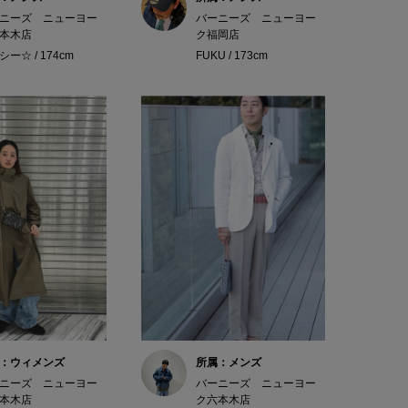
ニーズ ニューヨー
バーニーズ ニューヨー
本木店
ク福岡店
ー☆ / 174cm
FUKU / 173cm
：ウィメンズ
所属：メンズ
ニーズ ニューヨー
バーニーズ ニューヨー
本木店
ク六本木店