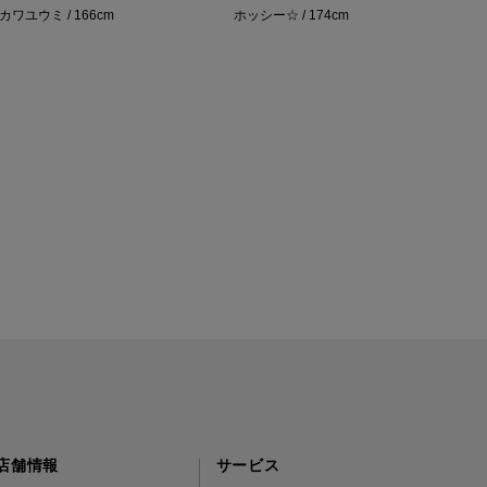
カワユウミ / 166cm
ホッシー☆ / 174cm
t
店舗情報
サービス