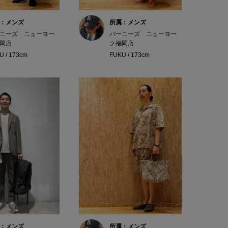
：メンズ
所属：メンズ
ニーズ ニューヨー
バーニーズ ニューヨー
岡店
ク福岡店
U / 173cm
FUKU / 173cm
：メンズ
所属：メンズ