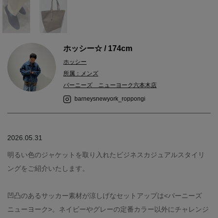
ホッシー☆ / 174cm
ホッシー
所属：メンズ
バーニーズ ニューヨーク六本木店
barneysnewyork_roppongi
2026.05.31
明るい色のジャケットを取り入れたビジネスカジュアルスタイリ
ングをご紹介いたします。
凹凸のあるサッカー素材が涼しげなセットアップは<バーニーズ
ニューヨーク>。ネイビーやグレーの定番カラー以外にチャレンジ