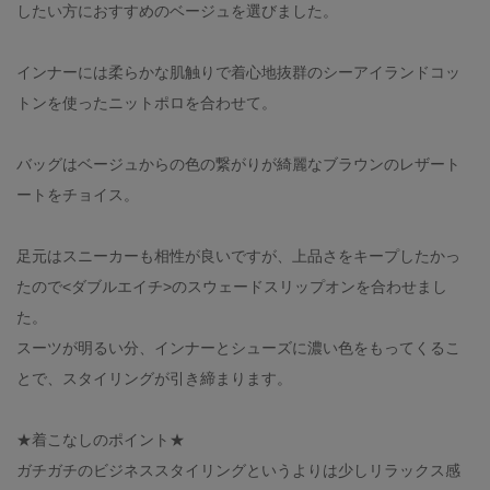
したい方におすすめのベージュを選びました。
インナーには柔らかな肌触りで着心地抜群のシーアイランドコッ
トンを使ったニットポロを合わせて。
バッグはベージュからの色の繋がりが綺麗なブラウンのレザート
ートをチョイス。
足元はスニーカーも相性が良いですが、上品さをキープしたかっ
たので<ダブルエイチ>のスウェードスリップオンを合わせまし
た。
スーツが明るい分、インナーとシューズに濃い色をもってくるこ
とで、スタイリングが引き締まります。
★着こなしのポイント★
ガチガチのビジネススタイリングというよりは少しリラックス感