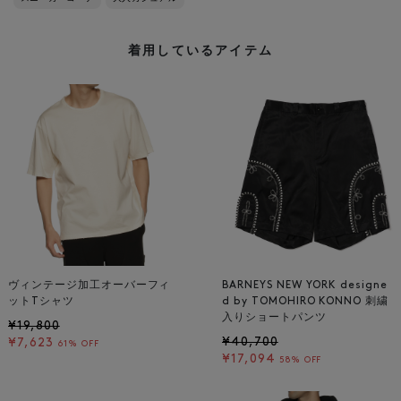
着用しているアイテム
ヴィンテージ加工オーバーフィ
BARNEYS NEW YORK designe
ットTシャツ
d by TOMOHIRO KONNO 刺繍
入りショートパンツ
¥19,800
¥40,700
¥7,623
61% OFF
¥17,094
58% OFF