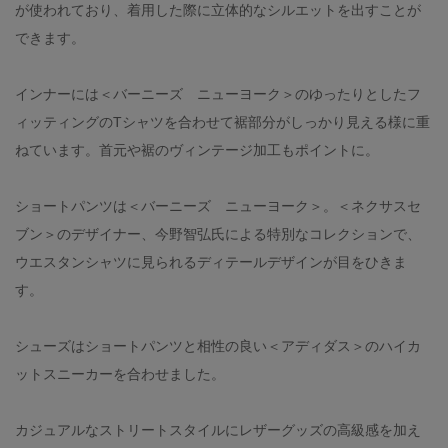
が使われており、着用した際に立体的なシルエットを出すことが
できます。
インナーには＜バーニーズ ニューヨーク＞のゆったりとしたフ
ィッティングのTシャツを合わせて裾部分がしっかり見える様に重
ねています。首元や裾のヴィンテージ加工もポイントに。
ショートパンツは＜バーニーズ ニューヨーク＞。＜ネクサスセ
ブン＞のデザイナー、今野智弘氏による特別なコレクションで、
ウエスタンシャツに見られるディテールデザインが目をひきま
す。
シューズはショートパンツと相性の良い＜アディダス＞のハイカ
ットスニーカーを合わせました。
カジュアルなストリートスタイルにレザーグッズの高級感を加え