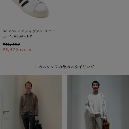
adidas ＜アディダス＞ スニー
カー"JABBAR HI"
¥15,400
¥8,470
45% OFF
このスタッフの他のスタイリング