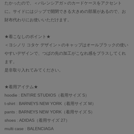
たかったので、＜バレンシアガ＞のカードケースをアクセント
に。サイドにはジップで開閉できる大きめの部屋があるので、お
財布代わりにお使いいただけます。
★着こなしのポイント★
＜ヨシノリ コタケ デザイン＞のキャップはオールブラックの使い
やすいデザインで、つばの先の加工がこなれ感をプラスしてくれ
ます。
是非取り入れてみてください。
★着用アイテム★
hoodie : ENTIRE STUDIOS（着用サイズ S）
t-shirt : BARNEYS NEW YORK（着用サイズ M）
pants : BARNEYS NEW YORK（着用サイズ S）
shoes : ADIDAS（着用サイズ 27）
multi case : BALENCIAGA