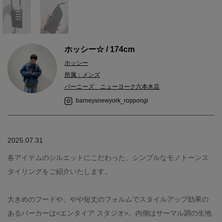
ホッシー☆ / 174cm
ホッシー
所属：メンズ
バーニーズ ニューヨーク六本木店
barneysnewyork_roppongi
2025.07.31
各アイテムのシルエットにこだわった、シンプルなモノトーンス
タイリングをご紹介いたします。
大きめのフードや、やや短丈のフォルムでスタイルアップ効果の
あるパーカーは<エンタイア スタジオ>。内側はサーマル調の生地