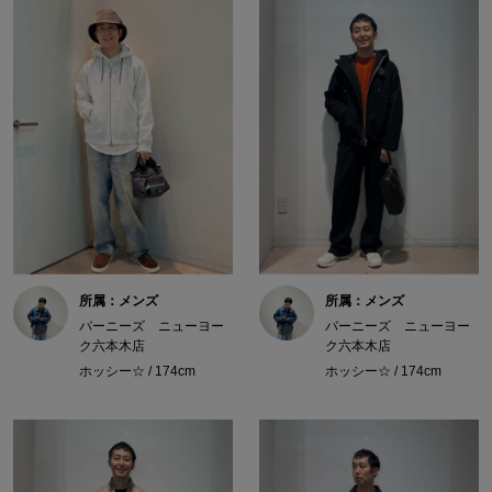
所属：メンズ
所属：メンズ
バーニーズ ニューヨー
バーニーズ ニューヨー
ク六本木店
ク六本木店
ホッシー☆ / 174cm
ホッシー☆ / 174cm