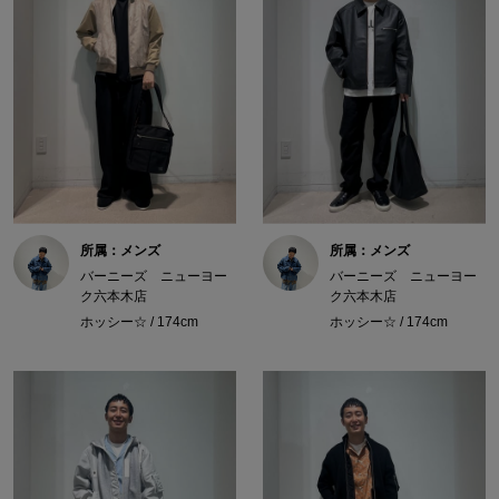
所属：メンズ
所属：メンズ
バーニーズ ニューヨー
バーニーズ ニューヨー
ク六本木店
ク六本木店
ホッシー☆ / 174cm
ホッシー☆ / 174cm