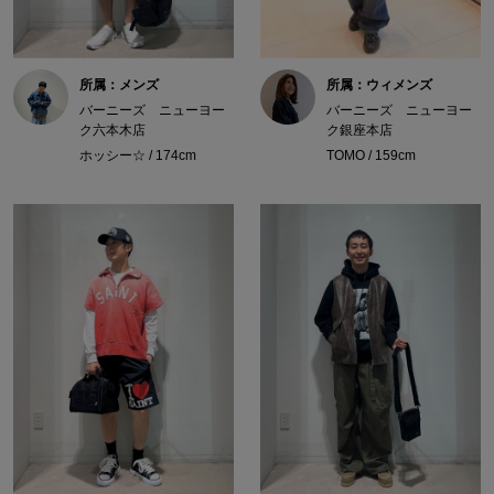
所属：メンズ
所属：ウィメンズ
バーニーズ ニューヨー
バーニーズ ニューヨー
ク六本木店
ク銀座本店
ホッシー☆ / 174cm
TOMO / 159cm