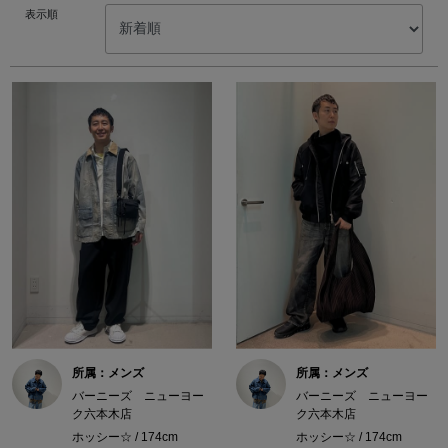
表示順
所属：メンズ
所属：メンズ
バーニーズ ニューヨー
バーニーズ ニューヨー
ク六本木店
ク六本木店
ホッシー☆ / 174cm
ホッシー☆ / 174cm