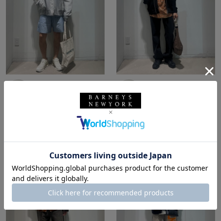
所属：メンズ
所属：メンズ
バーニーズ ニューヨー
バーニーズ ニューヨー
ク六本木店
ク六本木店
ホッシー☆ / 174cm
ホッシー☆ / 174cm