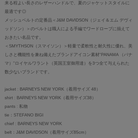
来る程よい長さのレザーハンドルで、夏のジャケットスタイルに
最適です◎
メッシュベルトの定番品＜J&M DAVIDSON（ジェイ＆エム デヴィ
ッドソン）＞のベルトは職人による手編でワードローブに揃えて
おきたい名品です。
＜SMYTHSON（スマイソン）＞軽量で柔軟性と耐久性に優れ、美
しさと機能性を兼ね備えたブランドアイコン素材“PANAMA （パナ
マ）”ロイヤルワラント（英国王室御用達）を3つ全て与えられた
数少ないブランドです。
jacket : BARNEYS NEW YORK（着用サイズ 48）
shirt : BARNEYS NEW YORK（着用サイズ38）
pants : 私物
tie：STEFANO BIGI
chief : BARNEYS NEW YORK
belt：J&M DAVIDSON（着用サイズ85cm）