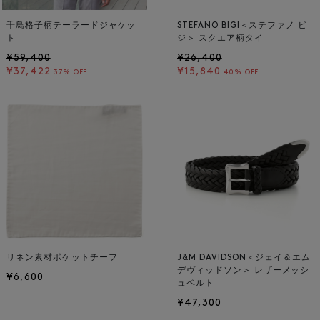
千鳥格子柄テーラードジャケッ
STEFANO BIGI＜ステファノ ビ
ト
ジ＞ スクエア柄タイ
¥59,400
¥26,400
¥37,422
¥15,840
37% OFF
40% OFF
リネン素材ポケットチーフ
J&M DAVIDSON＜ジェイ＆エム
デヴィッドソン＞ レザーメッシ
¥6,600
ュベルト
¥47,300