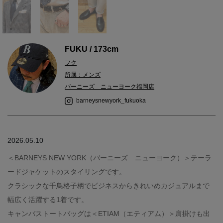
FUKU / 173cm
フク
所属：メンズ
バーニーズ ニューヨーク福岡店
barneysnewyork_fukuoka
2026.05.10
＜BARNEYS NEW YORK（バーニーズ ニューヨーク）＞テーラ
ードジャケットのスタイリングです。
クラシックな千鳥格子柄でビジネスからきれいめカジュアルまで
幅広く活躍する1着です。
キャンバストートバッグは＜ETIAM（エティアム）＞肩掛けも出