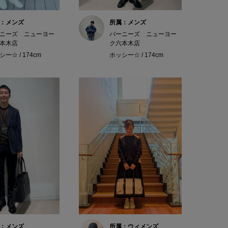
：メンズ
所属：メンズ
ニーズ ニューヨー
バーニーズ ニューヨー
本木店
ク六本木店
ー☆ / 174cm
ホッシー☆ / 174cm
：メンズ
所属：ウィメンズ