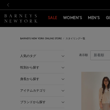
新規登録のお客様も対象！＜M
新規登録のお客様も対象！＜M
前の画像
SALE
WOMEN'S
MEN'S
G
BARNEYS NEW YORK ONLINE STORE
スタイリング一覧
表示順
人気のタグ
性別から探す
身長から探す
アイテムカテゴリ
ブランドから探す