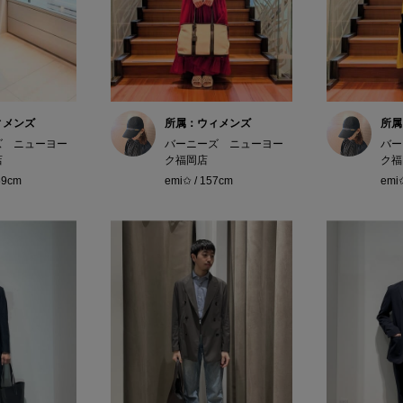
ィメンズ
所属：ウィメンズ
所属
ズ ニューヨー
バーニーズ ニューヨー
バー
店
ク福岡店
ク福
59cm
emi✩ / 157cm
emi