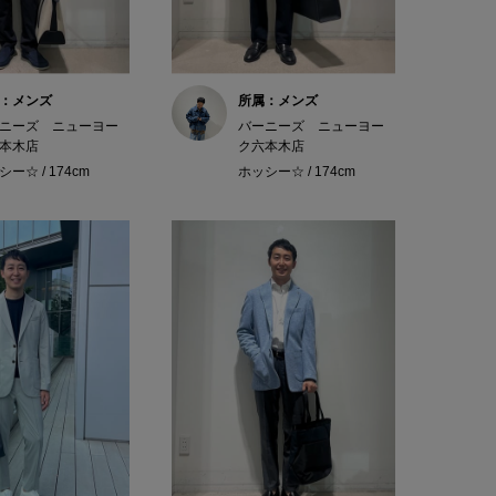
：メンズ
所属：メンズ
ニーズ ニューヨー
バーニーズ ニューヨー
本木店
ク六本木店
ー☆ / 174cm
ホッシー☆ / 174cm