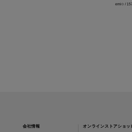
emi✩ / 1
会社情報
オンラインストアショッ