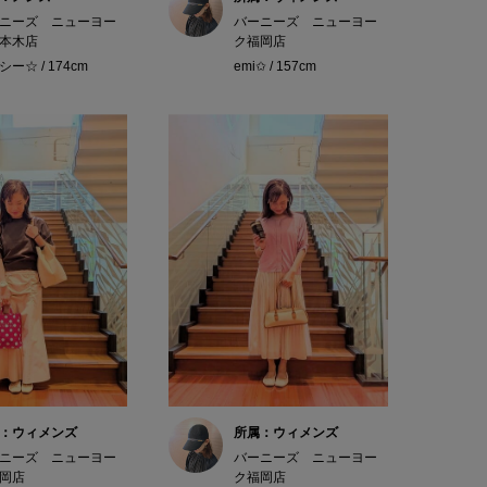
ニーズ ニューヨー
バーニーズ ニューヨー
本木店
ク福岡店
ー☆ / 174cm
emi✩ / 157cm
：ウィメンズ
所属：ウィメンズ
ニーズ ニューヨー
バーニーズ ニューヨー
岡店
ク福岡店