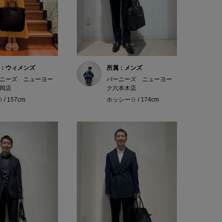
：ウィメンズ
所属：メンズ
ニーズ ニューヨー
バーニーズ ニューヨー
岡店
ク六本木店
✩ / 157cm
ホッシー☆ / 174cm