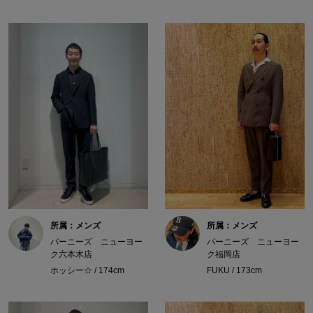
所属：メンズ
所属：メンズ
バーニーズ ニューヨー
バーニーズ ニューヨー
ク六本木店
ク福岡店
ホッシー☆ / 174cm
FUKU / 173cm