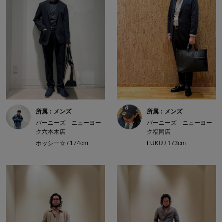
所属：メンズ
所属：メンズ
バーニーズ ニューヨー
バーニーズ ニューヨー
ク六本木店
ク福岡店
ホッシー☆ / 174cm
FUKU / 173cm