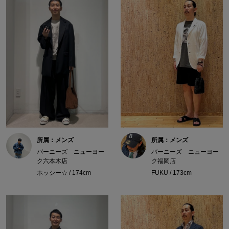
所属：メンズ
所属：メンズ
バーニーズ ニューヨー
バーニーズ ニューヨー
ク六本木店
ク福岡店
ホッシー☆ / 174cm
FUKU / 173cm