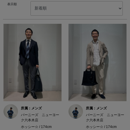
表示順
所属：メンズ
所属：メンズ
バーニーズ ニューヨー
バーニーズ ニューヨー
ク六本木店
ク六本木店
ホッシー☆ / 174cm
ホッシー☆ / 174cm