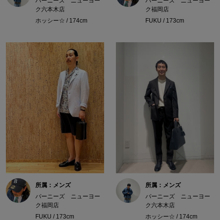
バーニーズ ニューヨー
バーニーズ ニューヨー
ク六本木店
ク福岡店
ホッシー☆ / 174cm
FUKU / 173cm
所属：メンズ
所属：メンズ
バーニーズ ニューヨー
バーニーズ ニューヨー
ク福岡店
ク六本木店
FUKU / 173cm
ホッシー☆ / 174cm