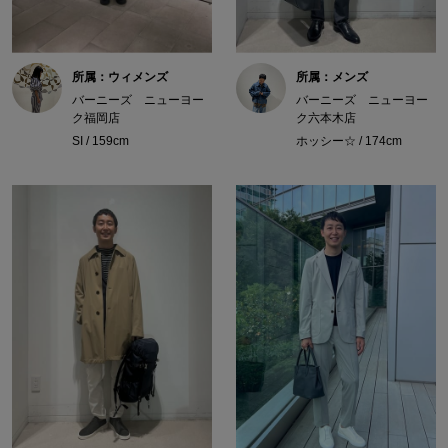
所属：ウィメンズ
所属：メンズ
バーニーズ ニューヨー
バーニーズ ニューヨー
ク福岡店
ク六本木店
SI / 159cm
ホッシー☆ / 174cm