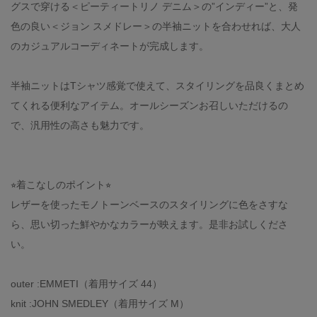
グスで穿ける＜ピーティートリノ デニム＞の”インディー”と、発
色の良い＜ジョン スメドレー＞の半袖ニットを合わせれば、大人
のカジュアルコーディネートが完成します。
半袖ニットはTシャツ感覚で使えて、スタイリングを品良くまとめ
てくれる便利なアイテム。オールシーズンお召しいただけるの
で、汎用性の高さも魅力です。
⭐︎着こなしのポイント⭐︎
レザーを使ったモノトーンベースのスタイリングに色をさすな
ら、思い切った鮮やかなカラーが映えます。是非お試しくださ
い。
outer :EMMETI（着用サイズ 44）
knit :JOHN SMEDLEY（着用サイズ M）