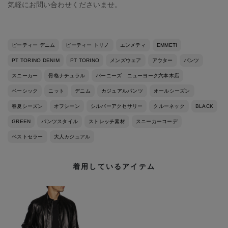
気軽にお問い合わせくださいませ。
ピーティー デニム
ピーティー トリノ
エンメティ
EMMETI
PT TORINO DENIM
PT TORINO
メンズウェア
アウター
パンツ
スニーカー
骨格ナチュラル
バーニーズ ニューヨーク六本木店
ベーシック
ニット
デニム
カジュアルパンツ
オールシーズン
春夏シーズン
オフシーン
シルバーアクセサリー
クルーネック
BLACK
GREEN
パンツスタイル
ストレッチ素材
スニーカーコーデ
ベストセラー
大人カジュアル
着用しているアイテム