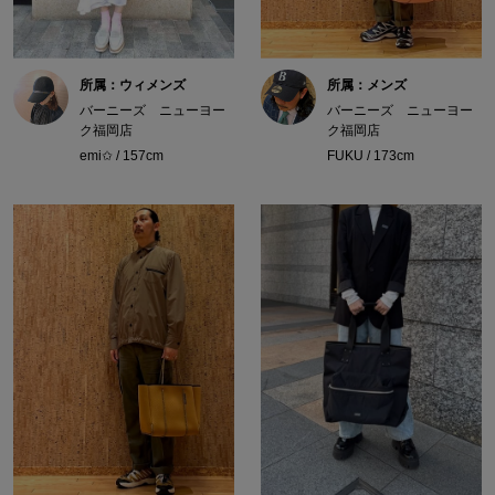
所属：ウィメンズ
所属：メンズ
バーニーズ ニューヨー
バーニーズ ニューヨー
ク福岡店
ク福岡店
emi✩ / 157cm
FUKU / 173cm