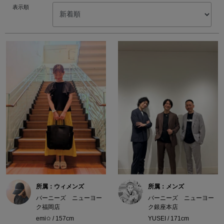
表示順
所属：ウィメンズ
所属：メンズ
バーニーズ ニューヨー
バーニーズ ニューヨー
ク福岡店
ク銀座本店
emi✩ / 157cm
YUSEI / 171cm