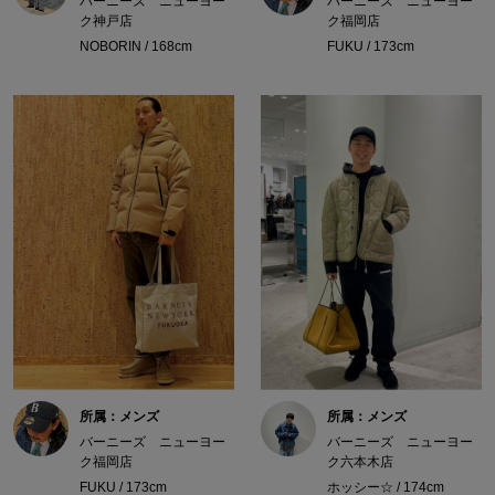
バーニーズ ニューヨー
バーニーズ ニューヨー
ク神戸店
ク福岡店
NOBORIN / 168cm
FUKU / 173cm
所属：メンズ
所属：メンズ
バーニーズ ニューヨー
バーニーズ ニューヨー
ク福岡店
ク六本木店
FUKU / 173cm
ホッシー☆ / 174cm