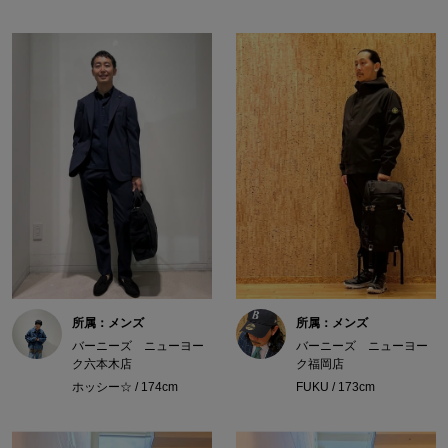
所属：メンズ
所属：メンズ
バーニーズ ニューヨー
バーニーズ ニューヨー
ク六本木店
ク福岡店
ホッシー☆ / 174cm
FUKU / 173cm