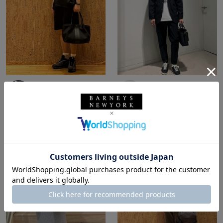
所属：メンズ
所属：メンズ
バーニーズ ニューヨー
バーニーズ ニューヨー
ク福岡店
ク六本木店
FUKU / 173cm
ホッシー☆ / 174cm