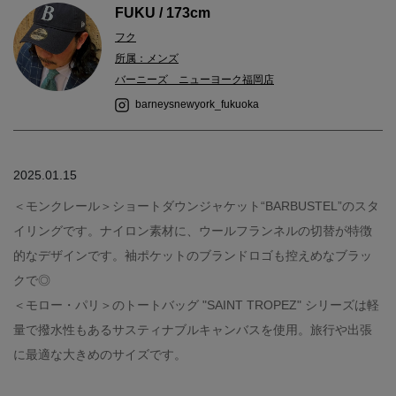
FUKU / 173cm
フク
所属：メンズ
バーニーズ ニューヨーク福岡店
barneysnewyork_fukuoka
2025.01.15
＜モンクレール＞ショートダウンジャケット“BARBUSTEL”のスタ
イリングです。ナイロン素材に、ウールフランネルの切替が特徴
的なデザインです。袖ポケットのブランドロゴも控えめなブラッ
クで◎
＜モロー・パリ＞のトートバッグ "SAINT TROPEZ" シリーズは軽
量で撥水性もあるサスティナブルキャンバスを使用。旅行や出張
に最適な大きめのサイズです。