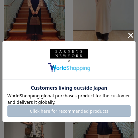
所属：ウィメンズ
所属：ウィメンズ
バーニーズ ニューヨー
バーニーズ ニューヨー
ク福岡店
ク福岡店
emi✩ / 157cm
Y.M / 159cm