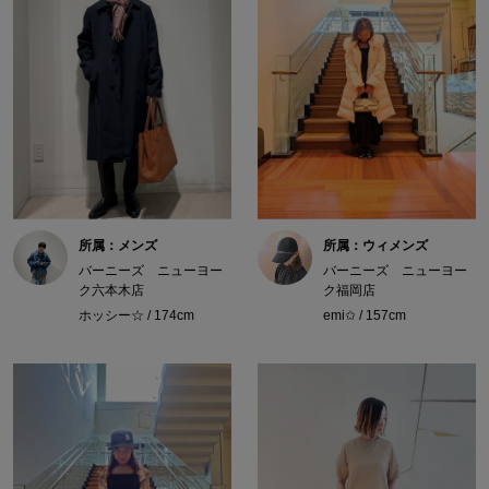
所属：メンズ
所属：ウィメンズ
バーニーズ ニューヨー
バーニーズ ニューヨー
ク六本木店
ク福岡店
ホッシー☆ / 174cm
emi✩ / 157cm