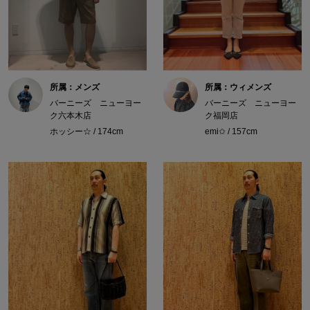
所属：メンズ
所属：ウィメンズ
バーニーズ ニューヨー
バーニーズ ニューヨー
ク六本木店
ク福岡店
ホッシー☆ / 174cm
emi✩ / 157cm