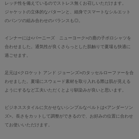
レッチ性を備えているのでストレス無くお召しいただけます。
ジャケットの立体的なパターンと、細身でスマートなシルエット
のパンツの組み合わせのバランスも◎。
インナーには<バーニーズ ニューヨーク>の鹿の子ポロシャツを
合わせました。通気性が良くさらっとした肌触りで夏場も快適に
過ごせます。
足元は<クロケット アンド ジョーンズ>のタッセルローファーを合
わせました。夏場にスウェード素材を取り入れる際は肌が見える
ようにするなど工夫いただくとより馴染みが良いと思います。
ビジネススタイルに欠かせないシンプルなベルトは<アンダーソン
ズ>。長さをカットして調整ができるので、お好みの位置に合わせ
てお使いいただけます。