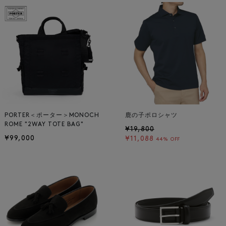
PORTER＜ポーター＞MONOCH
鹿の子ポロシャツ
ROME "2WAY TOTE BAG"
¥19,800
¥99,000
¥11,088
44% OFF