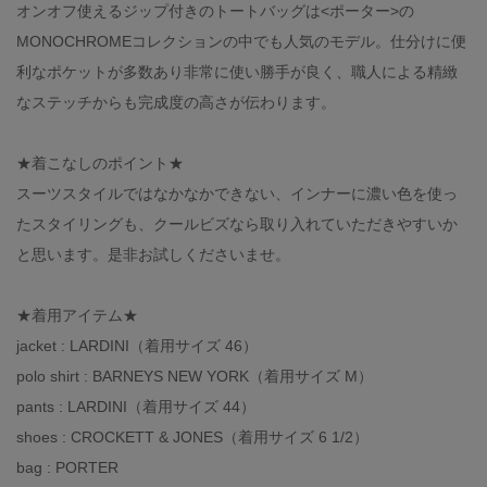
オンオフ使えるジップ付きのトートバッグは<ポーター>の
MONOCHROMEコレクションの中でも人気のモデル。仕分けに便
利なポケットが多数あり非常に使い勝手が良く、職人による精緻
なステッチからも完成度の高さが伝わります。
★着こなしのポイント★
スーツスタイルではなかなかできない、インナーに濃い色を使っ
たスタイリングも、クールビズなら取り入れていただきやすいか
と思います。是非お試しくださいませ。
★着用アイテム★
jacket : LARDINI（着用サイズ 46）
polo shirt : BARNEYS NEW YORK（着用サイズ M）
pants : LARDINI（着用サイズ 44）
shoes : CROCKETT & JONES（着用サイズ 6 1/2）
bag : PORTER