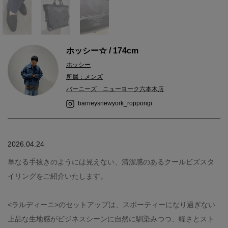
ホッシー☆ / 174cm
ホッシー
所属：メンズ
バーニーズ ニューヨーク六本木店
barneysnewyork_roppongi
2026.04.24
単なる手抜きのようには見えない、清潔感のあるクールビズスタ
イリングをご紹介いたします。
<ラルディーニ>のセットアップは、スポーティーになり過ぎない
上品な生地感がビジネスシーンに自然に馴染みつつ、軽さとスト