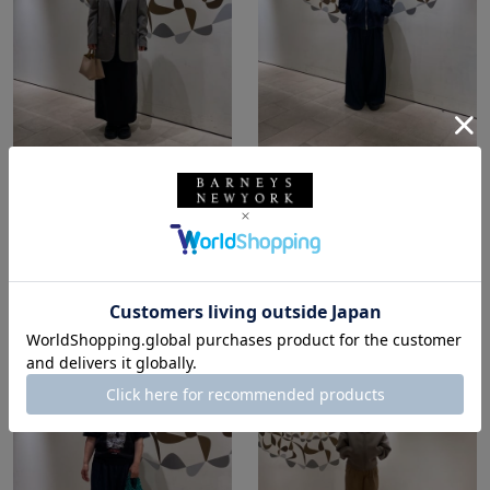
所属：ウィメンズ
所属：ウィメンズ
バーニーズ ニューヨー
バーニーズ ニューヨー
ク福岡店
ク福岡店
SI / 159cm
SI / 159cm