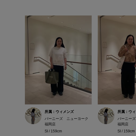
所属：ウィメンズ
所属：ウィ
バーニーズ ニューヨーク
バーニーズ
福岡店
福岡店
SI / 159cm
SI / 159cm