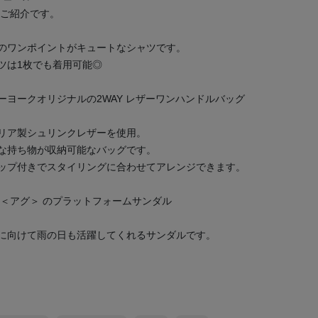
のご紹介です。
のワンポイントがキュートなシャツです。
ツは1枚でも着用可能◎
ヨークオリジナルの2WAY レザーワンハンドルバッグ
リア製シュリンクレザーを使用。
な持ち物が収納可能なバッグです。
ップ付きでスタイリングに合わせてアレンジできます。
 ＜アグ＞ のプラットフォームサンダル
に向けて雨の日も活躍してくれるサンダルです。