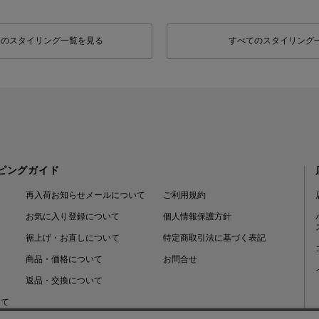
フのスタイリング一覧を見る
すべてのスタイリング
ピングガイド
再入荷お知らせメールについて
ご利用規約
お気に入り登録について
個人情報保護方針
裾上げ・お直しについて
特定商取引法に基づく表記
商品・価格について
お問合せ
返品・交換について
いて