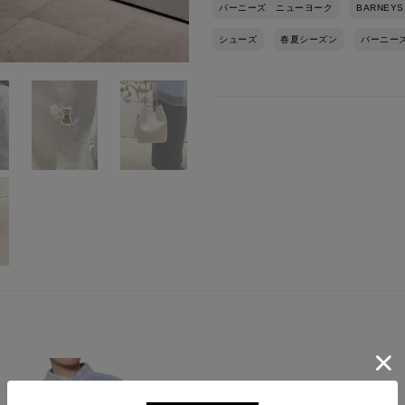
バーニーズ ニューヨーク
BARNEYS
シューズ
春夏シーズン
バーニー