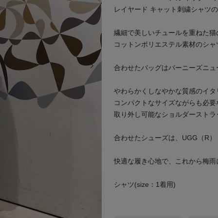
レイヤード キャット刺繍シャツ
繊細で美しいチュールを重ねた猫
コットンポリエステル素材のシャ
次の画像
合わせたバッグはバーニーズニュー
やわらかくしなやかな質感のイタ
コンパクトなサイズながらも必要
取り外し可能なショルダーストラ
合わせたシューズは、UGG（R）
快適な履き心地で、これから梅雨
シャツ(size：1着用)