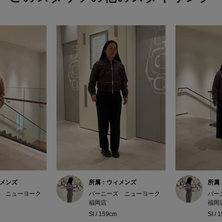
メンズ
所属：ウィメンズ
所属
 ニューヨーク
バーニーズ ニューヨーク
バー
福岡店
福岡
SI / 159cm
SI / 