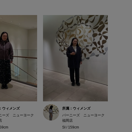
：ウィメンズ
所属：ウィメンズ
ニーズ ニューヨーク
バーニーズ ニューヨーク
店
福岡店
159cm
SI / 159cm