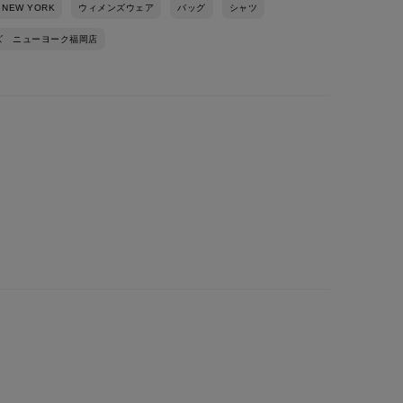
 NEW YORK
ウィメンズウェア
バッグ
シャツ
ズ ニューヨーク福岡店