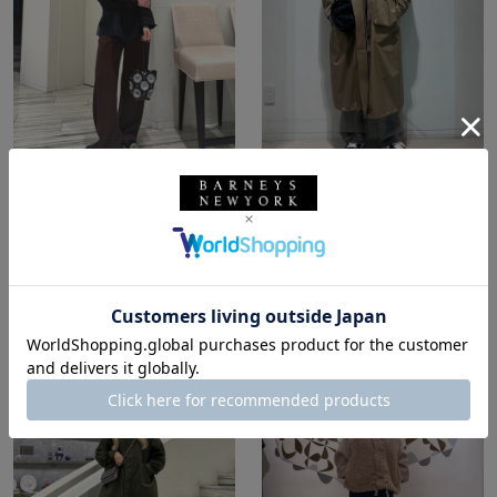
所属：ウィメンズ
所属：メンズ
バーニーズ ニューヨー
バーニーズ ニューヨー
ク六本木店
ク六本木店
オオカワユウミ / 166cm
ホッシー☆ / 174cm