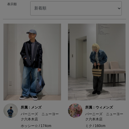
表示順
所属：メンズ
所属：ウィメンズ
バーニーズ ニューヨー
バーニーズ ニューヨー
ク六本木店
ク六本木店
ホッシー☆ / 174cm
ミク / 160cm