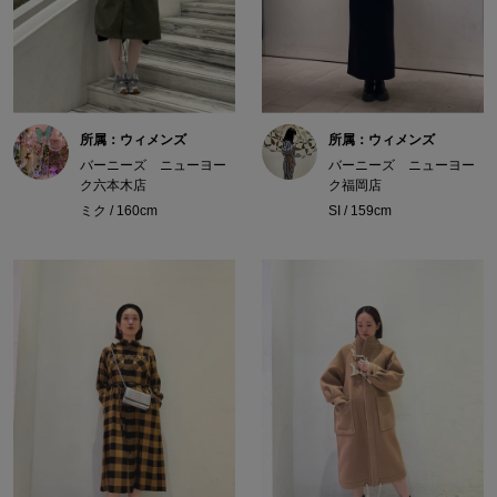
所属：ウィメンズ
所属：ウィメンズ
バーニーズ ニューヨー
バーニーズ ニューヨー
ク六本木店
ク福岡店
ミク / 160cm
SI / 159cm