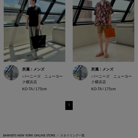
所属：メンズ
所属：メンズ
バーニーズ ニューヨー
バーニーズ ニューヨー
ク横浜店
ク横浜店
KO-TA / 175cm
KO-TA / 175cm
1
BARNEYS NEW YORK ONLINE STORE
スタイリング一覧