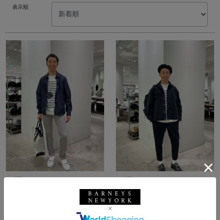
表示順
所属：メンズ
所属：メンズ
バーニーズ ニューヨー
バーニーズ ニューヨー
ク六本木店
ク六本木店
ホッシー☆ / 174cm
ホッシー☆ / 174cm