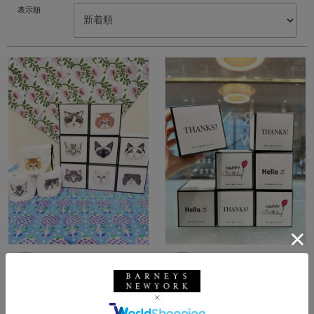
表示順
所属：ウィメンズ
所属：ウィメンズ
バーニーズ ニューヨー
バーニーズ ニューヨー
ク銀座本店
ク銀座本店
YI / 0cm
YI / 0cm