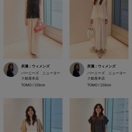
所属：ウィメンズ
所属：ウィメンズ
バーニーズ ニューヨー
バーニーズ ニューヨー
ク銀座本店
ク銀座本店
TOMO / 159cm
TOMO / 159cm