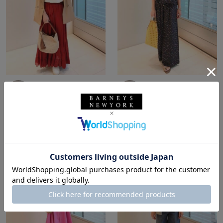
所属：ウィメンズ
所属：ウィメンズ
バーニーズ ニューヨー
バーニーズ ニューヨー
ク銀座本店
ク銀座本店
TOMO / 159cm
TOMO / 159cm