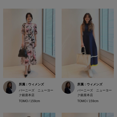
所属：ウィメンズ
所属：ウィメンズ
バーニーズ ニューヨー
バーニーズ ニューヨー
ク銀座本店
ク銀座本店
TOMO / 159cm
TOMO / 159cm