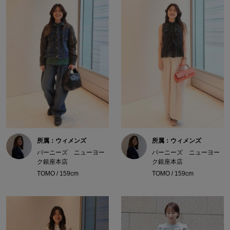
所属：ウィメンズ
所属：ウィメンズ
バーニーズ ニューヨー
バーニーズ ニューヨー
ク銀座本店
ク銀座本店
TOMO / 159cm
TOMO / 159cm