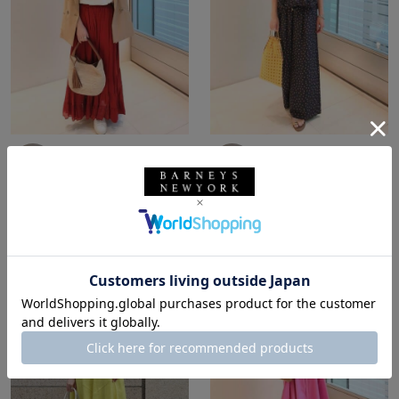
所属：ウィメンズ
所属：ウィメンズ
バーニーズ ニューヨー
バーニーズ ニューヨー
ク銀座本店
ク銀座本店
TOMO / 159cm
TOMO / 159cm