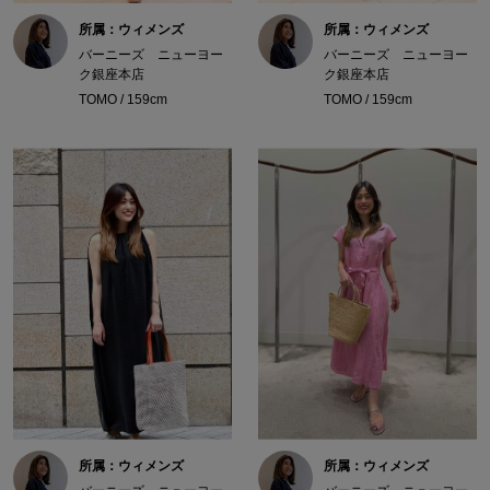
所属：ウィメンズ
所属：ウィメンズ
バーニーズ ニューヨー
バーニーズ ニューヨー
ク銀座本店
ク銀座本店
TOMO / 159cm
TOMO / 159cm
所属：ウィメンズ
所属：ウィメンズ