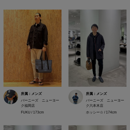
所属：メンズ
所属：メンズ
バーニーズ ニューヨー
バーニーズ ニューヨー
ク福岡店
ク六本木店
FUKU / 173cm
ホッシー☆ / 174cm