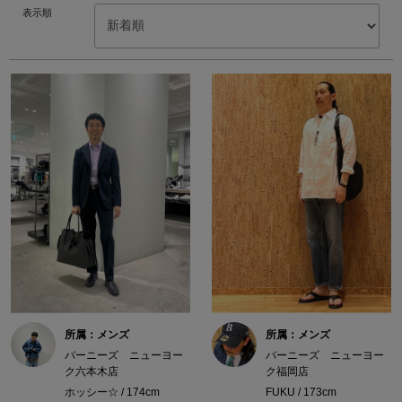
表示順
所属：メンズ
所属：メンズ
バーニーズ ニューヨー
バーニーズ ニューヨー
ク六本木店
ク福岡店
ホッシー☆ / 174cm
FUKU / 173cm