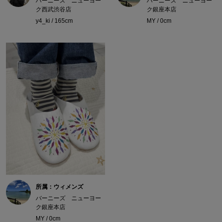
バーニーズ ニューヨー
バーニーズ ニューヨー
ク西武渋谷店
ク銀座本店
y4_ki / 165cm
MY / 0cm
所属：ウィメンズ
バーニーズ ニューヨー
ク銀座本店
MY / 0cm