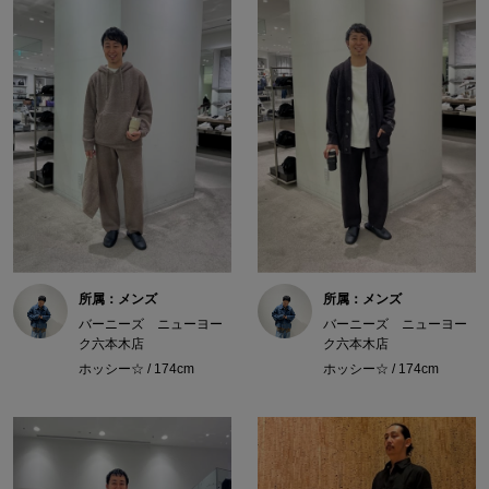
所属：メンズ
所属：メンズ
バーニーズ ニューヨー
バーニーズ ニューヨー
ク六本木店
ク六本木店
ホッシー☆ / 174cm
ホッシー☆ / 174cm