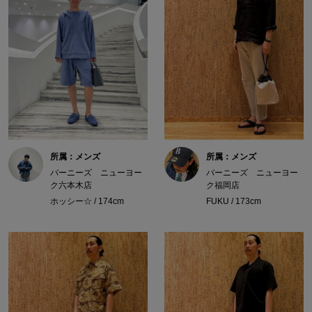
所属：メンズ
所属：メンズ
バーニーズ ニューヨー
バーニーズ ニューヨー
ク六本木店
ク福岡店
ホッシー☆ / 174cm
FUKU / 173cm