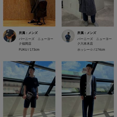
所属：メンズ
所属：メンズ
バーニーズ ニューヨー
バーニーズ ニューヨー
ク福岡店
ク六本木店
FUKU / 173cm
ホッシー☆ / 174cm