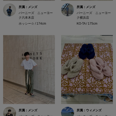
所属：メンズ
所属：メンズ
バーニーズ ニューヨー
バーニーズ ニューヨー
ク六本木店
ク横浜店
ホッシー☆ / 174cm
KO-TA / 175cm
所属：メンズ
所属：ウィメンズ