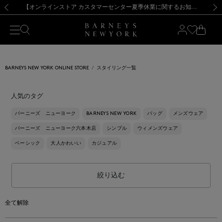
熊本県を中心とした地震の影響によるお荷物のお届けについて
【夏季休業に伴う出荷一時停止のお知らせ】(2026.8.7)
【夏季休業に伴う出荷一時停止のお知らせ】(2026.8.7)
【開催中】SUMMER SALEのご案内・ご注意事項
【オンラインストア カスタマーセンター夏季休業に関するお知らせ】（2026.8.7）
新規登録のお客様も対象！＜MY BARNEYS＞会員のお客様は11,000円（税込）以上のお買上げで常時送料無料！お買い物の際は会員登録を！
【夏季休業に伴う返品・交換承り一時停止のお知らせ】（2026.8.5）
新規登録のお客様も対象！＜MY BARNEYS＞会員のお客様は11,000円（税込）以上のお買上げで常時送料無料！お買い物の際は会員登録を！
前の画像
次の
BARNEYS NEW YORK ONLINE STORE
スタイリング一覧
人気のタグ
バーニーズ ニューヨーク
BARNEYS NEW YORK
バッグ
メンズウェア
バーニーズ ニューヨーク六本木店
シンプル
ウィメンズウェア
ベーシック
大人かわいい
カジュアル
絞り込む
全て解除