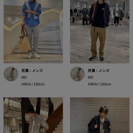
所属：メンズ
所属：メンズ
MD
MD
HIRAI / 180cm
HIRAI / 180cm