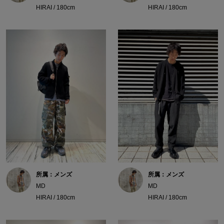
HIRAI / 180cm
HIRAI / 180cm
所属：メンズ
所属：メンズ
MD
MD
HIRAI / 180cm
HIRAI / 180cm