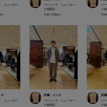
ズ ニューヨー
バーニーズ ニューヨー
バー
ク福岡店
ク福
8cm
YHA / 168cm
YHA
ンズ
所属：メンズ
所属
ズ ニューヨー
バーニーズ ニューヨー
バー
ク福岡店
ク福