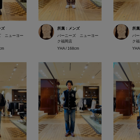
ンズ
所属：メンズ
所属
ズ ニューヨー
バーニーズ ニューヨー
バー
ク福岡店
ク福
8cm
YHA / 168cm
YHA