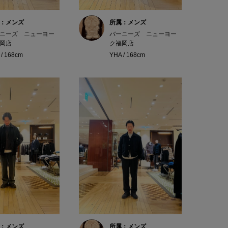
：メンズ
所属：メンズ
ニーズ ニューヨー
バーニーズ ニューヨー
岡店
ク福岡店
 / 168cm
YHA / 168cm
：メンズ
所属：メンズ