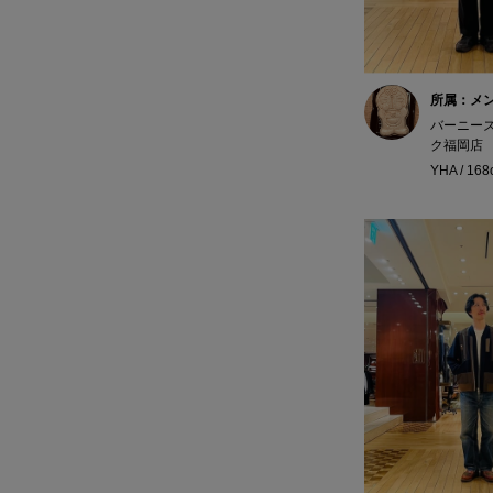
所属：メ
バーニー
ク福岡店
YHA / 16