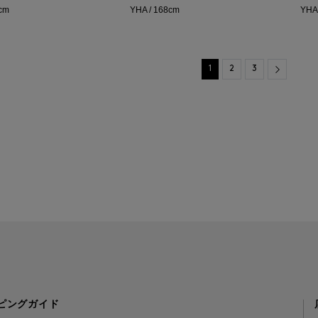
8cm
YHA / 168cm
YHA
Next
1
2
3
ピングガイド