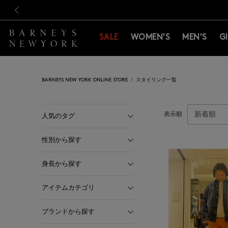
新規登録のお客様も対象！＜M
新規登録のお客様も対象！＜M
前の画像
SALE
WOMEN'S
MEN'S
G
BARNEYS NEW YORK ONLINE STORE
スタイリング一覧
表示順
人気のタグ
性別から探す
身長から探す
アイテムカテゴリ
ブランドから探す