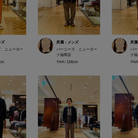
ンズ
所属：メンズ
所属
ズ ニューヨー
バーニーズ ニューヨー
バー
ク福岡店
ク福
8cm
YHA / 168cm
YHA