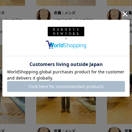
ンズ
所属：メンズ
所属
ズ ニューヨー
バーニーズ ニューヨー
バー
ク福岡店
ク福
8cm
YHA / 168cm
YHA
ンズ
所属：メンズ
所属