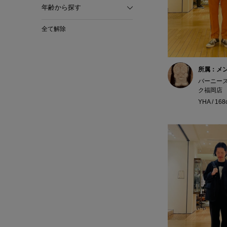
年齢から探す
全て解除
所属：メ
バーニー
ク福岡店
YHA / 16