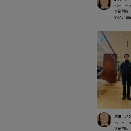
バーニー
ク福岡店
YHA / 16
所属：メ
バーニー
ク福岡店