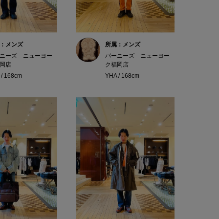
：メンズ
所属：メンズ
ニーズ ニューヨー
バーニーズ ニューヨー
岡店
ク福岡店
 / 168cm
YHA / 168cm