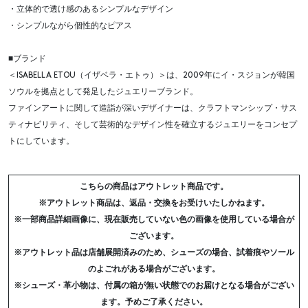
・立体的で透け感のあるシンプルなデザイン
・シンプルながら個性的なピアス
■ブランド
＜ISABELLA ETOU（イザベラ・エトゥ）＞は、2009年にイ・スジョンが韓国
ソウルを拠点として発足したジュエリーブランド。
ファインアートに関して造詣が深いデザイナーは、クラフトマンシップ・サス
ティナビリティ、そして芸術的なデザイン性を確立するジュエリーをコンセプ
トにしています。
こちらの商品はアウトレット商品です。
※アウトレット商品は、返品・交換をお受けいたしかねます。
※一部商品詳細画像に、現在販売していない色の画像を使用している場合が
ございます。
※アウトレット品は店舗展開済みのため、シューズの場合、試着痕やソール
のよごれがある場合がございます。
※シューズ・革小物は、付属の箱が無い状態でのお届けとなる場合がござい
ます。予めご了承ください。