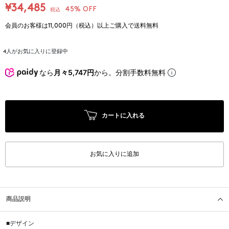
¥34,485
45% OFF
税込
会員のお客様は11,000円（税込）以上ご購入で送料無料
4
人がお気に入りに登録中
なら
月々5,747円
から。分割手数料無料
カートに入れる
お気に入りに追加
商品説明
■デザイン