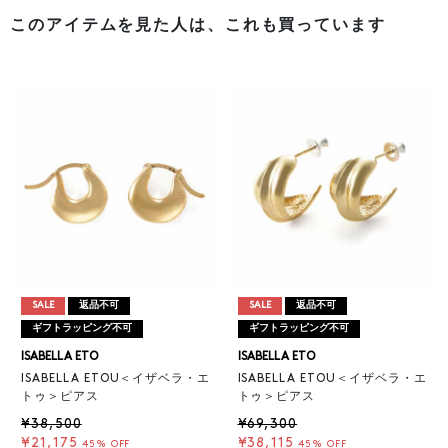
このアイテムを見た人は、これも買っています
SALE
返品不可
SALE
返品不可
ギフトラッピング不可
ギフトラッピング不可
ISABELLA ETO
ISABELLA ETO
ISABELLA ETOU＜イザベラ・エ
ISABELLA ETOU＜イザベラ・エ
トゥ＞ピアス
トゥ＞ピアス
¥38,500
¥69,300
¥21,175
¥38,115
45% OFF
45% OFF