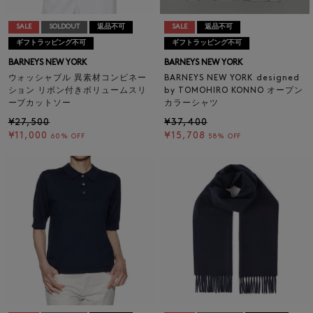
SALE
SOLDOUT
返品不可
SALE
返品不可
ギフトラッピング不可
ギフトラッピング不可
BARNEYS NEW YORK
BARNEYS NEW YORK
ウォッシャブル 異素材コンビネー
BARNEYS NEW YORK designed
ション リボン付きボリュームスリ
by TOMOHIRO KONNO オープン
ーブカットソー
カラーシャツ
¥27,500
¥37,400
¥11,000
¥15,708
60% OFF
58% OFF