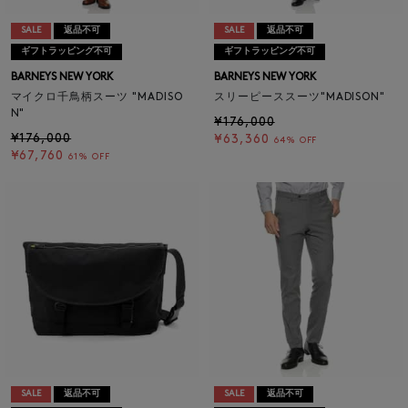
SALE
返品不可
SALE
返品不可
ギフトラッピング不可
ギフトラッピング不可
BARNEYS NEW YORK
BARNEYS NEW YORK
マイクロ千鳥柄スーツ "MADISO
スリーピーススーツ"MADISON"
N"
¥176,000
¥176,000
¥63,360
64% OFF
¥67,760
61% OFF
SALE
返品不可
SALE
返品不可