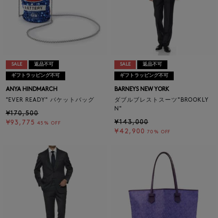
SALE
返品不可
SALE
返品不可
ギフトラッピング不可
ギフトラッピング不可
ANYA HINDMARCH
BARNEYS NEW YORK
"EVER READY" バケットバッグ
ダブルブレストスーツ"BROOKLY
N"
¥170,500
¥143,000
¥93,775
45% OFF
¥42,900
70% OFF