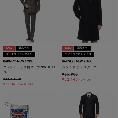
SALE
返品不可
SALE
返品不可
ギフトラッピング不可
ギフトラッピング不可
BARNEYS NEW YORK
BARNEYS NEW YORK
グレンチェック柄スーツ"BROOKL
カシミヤ チェスターコート
YN"
¥86,900
¥143,000
¥52,140
40% OFF
¥51,480
64% OFF