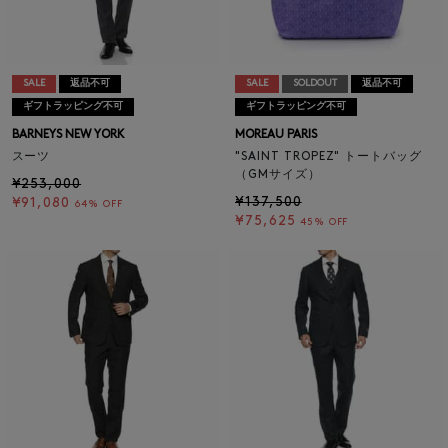
SALE
返品不可
SALE
SOLDOUT
返品不可
ギフトラッピング不可
ギフトラッピング不可
BARNEYS NEW YORK
MOREAU PARIS
スーツ
"SAINT TROPEZ" トートバッグ
（GMサイズ）
¥253,000
¥137,500
¥91,080
64% OFF
¥75,625
45% OFF