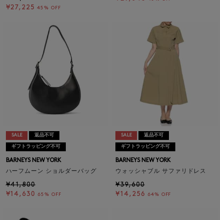
¥27,225
45% OFF
SALE
返品不可
SALE
返品不可
ギフトラッピング不可
ギフトラッピング不可
BARNEYS NEW YORK
BARNEYS NEW YORK
ハーフムーン ショルダーバッグ
ウォッシャブル サファリドレス
¥41,800
¥39,600
¥14,630
¥14,256
65% OFF
64% OFF