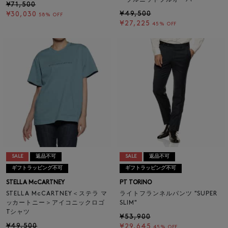
ーブルニットプルオーバー
¥71,500
¥49,500
¥30,030
58% OFF
¥27,225
45% OFF
SALE
返品不可
SALE
返品不可
ギフトラッピング不可
ギフトラッピング不可
STELLA McCARTNEY
PT TORINO
STELLA McCARTNEY＜ステラ マ
ライトフランネルパンツ "SUPER
ッカートニー＞アイコニックロゴ
SLIM"
Tシャツ
¥53,900
¥49,500
¥29,645
45% OFF