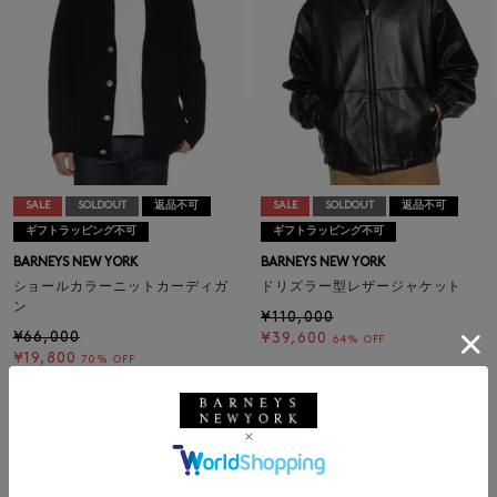
SALE
SOLDOUT
返品不可
SALE
SOLDOUT
返品不可
ギフトラッピング不可
ギフトラッピング不可
BARNEYS NEW YORK
BARNEYS NEW YORK
ショールカラーニットカーディガ
ドリズラー型レザージャケット
ン
¥110,000
¥66,000
¥39,600
64% OFF
¥19,800
70% OFF