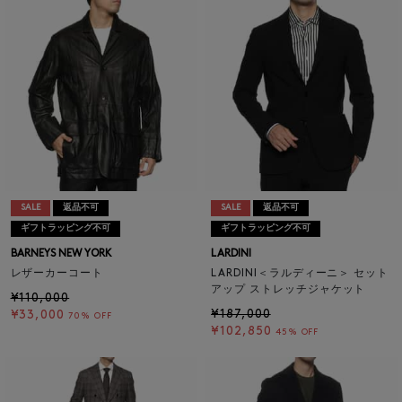
SALE
返品不可
SALE
返品不可
ギフトラッピング不可
ギフトラッピング不可
BARNEYS NEW YORK
LARDINI
レザーカーコート
LARDINI＜ラルディーニ＞ セット
アップ ストレッチジャケット
¥110,000
¥187,000
¥33,000
70% OFF
¥102,850
45% OFF