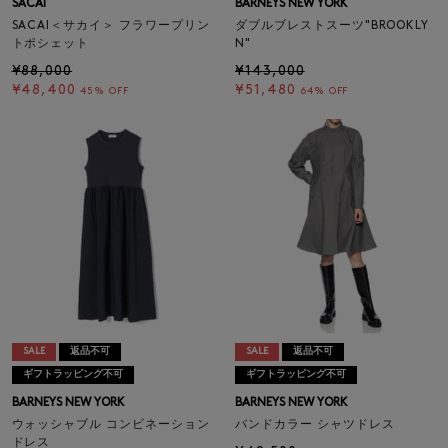
SACAI
BARNEYS NEW YORK
SACAI＜サカイ＞ フラワープリン
ダブルブレストスーツ"BROOKLY
トポシェット
N"
¥88,000
¥143,000
¥48,400
¥51,480
45% OFF
64% OFF
SALE
返品不可
SALE
返品不可
ギフトラッピング不可
ギフトラッピング不可
BARNEYS NEW YORK
BARNEYS NEW YORK
ウォッシャブル コンビネーション
バンドカラー シャツドレス
ドレス