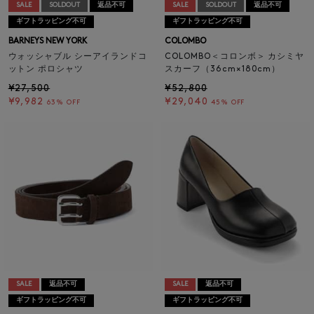
SALE
SOLDOUT
返品不可
SALE
SOLDOUT
返品不可
ギフトラッピング不可
ギフトラッピング不可
BARNEYS NEW YORK
COLOMBO
ウォッシャブル シーアイランドコ
COLOMBO＜コロンボ＞ カシミヤ
ットン ポロシャツ
スカーフ（36cm×180cm）
¥27,500
¥52,800
¥9,982
¥29,040
63% OFF
45% OFF
SALE
返品不可
SALE
返品不可
ギフトラッピング不可
ギフトラッピング不可