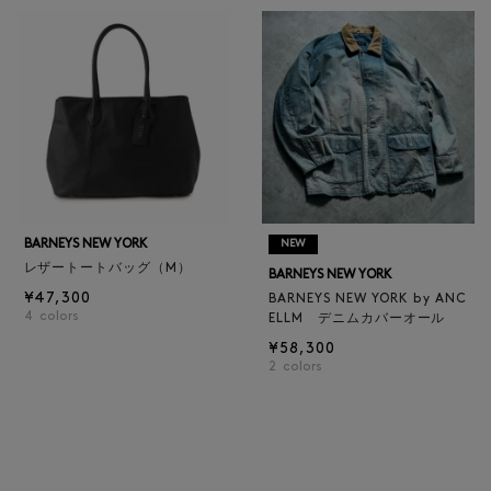
BARNEYS NEW YORK
NEW
レザートートバッグ（M）
BARNEYS NEW YORK
¥47,300
BARNEYS NEW YORK by ANC
4
colors
ELLM デニムカバーオール
¥58,300
2
colors