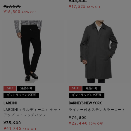
¥49,500
¥27,500
¥17,325
65% OFF
¥16,500
40% OFF
SALE
返品不可
SALE
返品不可
ギフトラッピング不可
ギフトラッピング不可
LARDINI
BARNEYS NEW YORK
LARDINI＜ラルディーニ＞ セット
ライナー付きステンカラーコート
アップ ストレッチパンツ
¥74,800
¥75,900
¥22,440
70% OFF
¥41,745
45% OFF