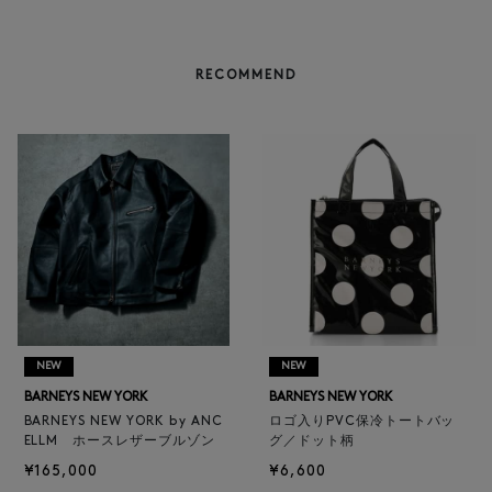
RECOMMEND
NEW
NEW
BARNEYS NEW YORK
BARNEYS NEW YORK
BARNEYS NEW YORK by ANC
ロゴ入りPVC保冷トートバッ
ELLM ホースレザーブルゾン
グ／ドット柄
¥165,000
¥6,600