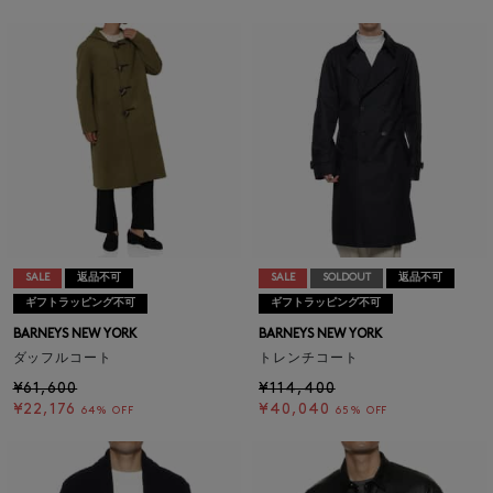
SALE
返品不可
SALE
SOLDOUT
返品不可
ギフトラッピング不可
ギフトラッピング不可
BARNEYS NEW YORK
BARNEYS NEW YORK
ダッフルコート
トレンチコート
¥61,600
¥114,400
¥22,176
¥40,040
64% OFF
65% OFF