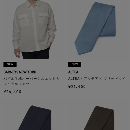
NEW
NEW
BARNEYS NEW YORK
ALTEA
パイル生地オーバーシルエットカ
ALTEA＜アルテア＞ ソリッドタイ
ジュアルシャツ
¥21,450
¥26,400