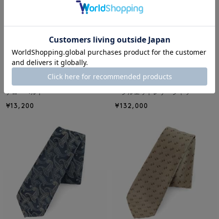
NEW
NEW
ANCELLM
ANCELLM
ANCELLM＜アンセルム＞ レザー
ANCELLM＜アンセルム＞ オーバ
ナローベルト
ーシルエットレザーシャツ
¥13,200
¥132,000