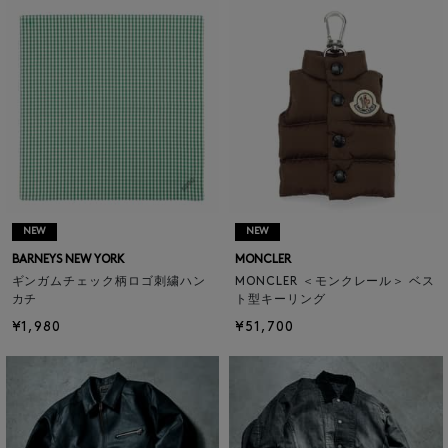
NEW
NEW
BARNEYS NEW YORK
MONCLER
ギンガムチェック柄ロゴ刺繍ハン
MONCLER ＜モンクレール＞ ベス
カチ
ト型キーリング
¥1,980
¥51,700