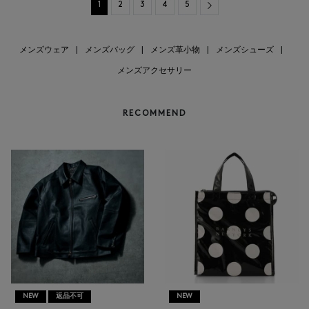
Next
1
2
3
4
5
メンズウェア
|
メンズバッグ
|
メンズ革小物
|
メンズシューズ
|
メンズアクセサリー
RECOMMEND
NEW
返品不可
NEW