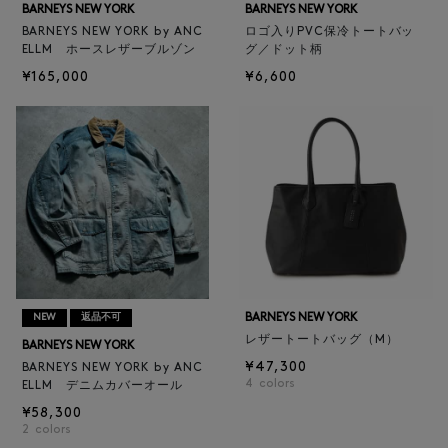
BARNEYS NEW YORK
BARNEYS NEW YORK
BARNEYS NEW YORK by ANC
ロゴ入りPVC保冷トートバッ
ELLM ホースレザーブルゾン
グ／ドット柄
¥165,000
¥6,600
BARNEYS NEW YORK
NEW
返品不可
レザートートバッグ（M）
BARNEYS NEW YORK
¥47,300
BARNEYS NEW YORK by ANC
4
colors
ELLM デニムカバーオール
¥58,300
2
colors