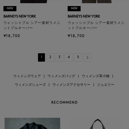
NEW
NEW
BARNEYS NEW YORK
BARNEYS NEW YORK
ウォッシャブル シアー素材ラメニ
ウォッシャブル シアー素材ラメニ
ットプルオーバー
ットプルオーバー
¥18,700
¥18,700
Next
1
2
3
4
5
ウィメンズウェア
|
ウィメンズバッグ
|
ウィメンズ革小物
|
ウィメンズシューズ
|
ウィメンズアクセサリー
|
ジュエリー
RECOMMEND