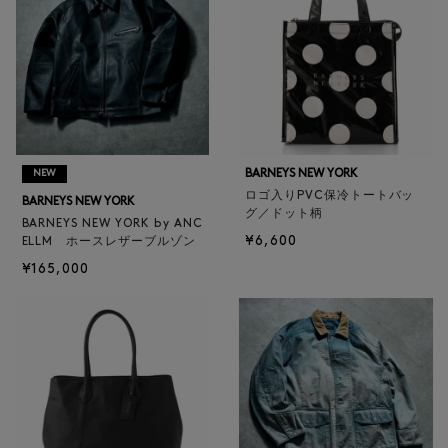
BARNEYS NEW YORK
NEW
ロゴ入りPVC保冷トートバッ
BARNEYS NEW YORK
グ／ドット柄
BARNEYS NEW YORK by ANC
¥6,600
ELLM ホースレザーブルゾン
¥165,000