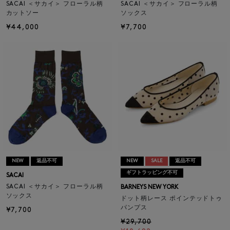
SACAI ＜サカイ＞ フローラル柄
SACAI ＜サカイ＞ フローラル柄
カットソー
ソックス
¥44,000
¥7,700
NEW
返品不可
NEW
SALE
返品不可
ギフトラッピング不可
SACAI
SACAI ＜サカイ＞ フローラル柄
BARNEYS NEW YORK
ソックス
ドット柄レース ポインテッドトゥ
パンプス
¥7,700
¥29,700