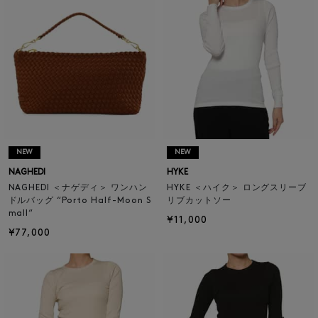
NEW
NEW
NAGHEDI
HYKE
NAGHEDI ＜ナゲディ＞ ワンハン
HYKE ＜ハイク＞ ロングスリーブ
ドルバッグ “Porto Half-Moon S
リブカットソー
mall“
¥11,000
¥77,000