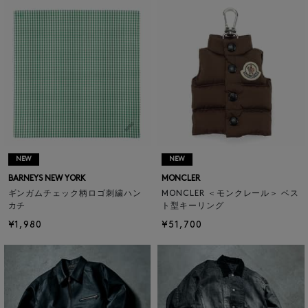
NEW
NEW
BARNEYS NEW YORK
MONCLER
ギンガムチェック柄ロゴ刺繍ハン
MONCLER ＜モンクレール＞ ベス
カチ
ト型キーリング
¥1,980
¥51,700