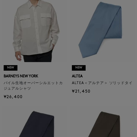
NEW
NEW
BARNEYS NEW YORK
ALTEA
パイル生地オーバーシルエットカ
ALTEA＜アルテア＞ ソリッドタイ
ジュアルシャツ
¥21,450
¥26,400