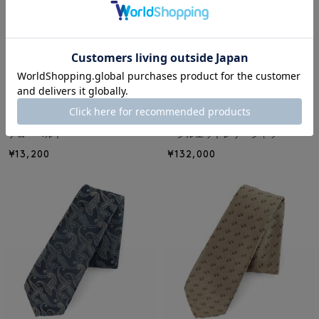
NEW
NEW
ANCELLM
ANCELLM
ANCELLM＜アンセルム＞ レザー
ANCELLM＜アンセルム＞ オーバ
ナローベルト
ーシルエットレザーシャツ
¥13,200
¥132,000