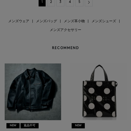
Next
1
2
3
4
5
メンズウェア
|
メンズバッグ
|
メンズ革小物
|
メンズシューズ
|
メンズアクセサリー
RECOMMEND
NEW
返品不可
NEW