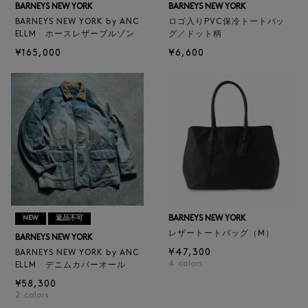
BARNEYS NEW YORK
BARNEYS NEW YORK
BARNEYS NEW YORK by ANC
ロゴ入りPVC保冷トートバッ
ELLM ホースレザーブルゾン
グ／ドット柄
¥165,000
¥6,600
BARNEYS NEW YORK
NEW
返品不可
レザートートバッグ（M）
BARNEYS NEW YORK
¥47,300
BARNEYS NEW YORK by ANC
4
colors
ELLM デニムカバーオール
¥58,300
2
colors