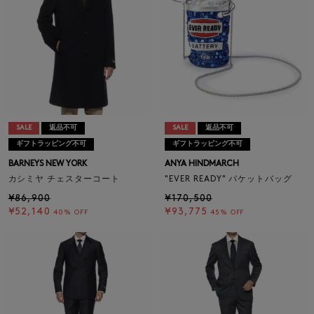
SALE
返品不可
SALE
返品不可
ギフトラッピング不可
ギフトラッピング不可
BARNEYS NEW YORK
ANYA HINDMARCH
カシミヤ チェスターコート
"EVER READY" バケットバッグ
¥86,900
¥170,500
¥52,140
¥93,775
40% OFF
45% OFF