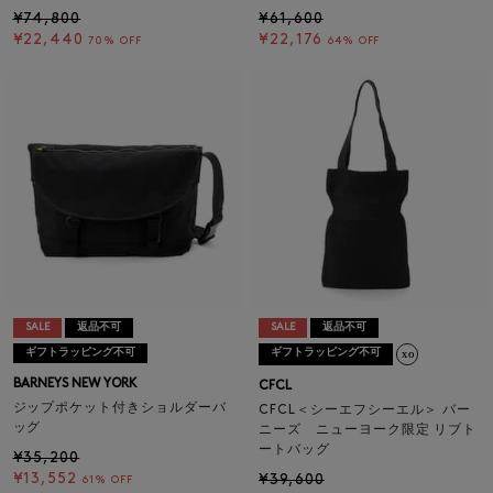
¥74,800
¥61,600
¥22,440
¥22,176
70% OFF
64% OFF
SALE
返品不可
SALE
返品不可
ギフトラッピング不可
ギフトラッピング不可
BARNEYS NEW YORK
CFCL
ジップポケット付きショルダーバ
CFCL＜シーエフシーエル＞ バー
ッグ
ニーズ ニューヨーク限定 リブト
ートバッグ
¥35,200
¥13,552
¥39,600
61% OFF