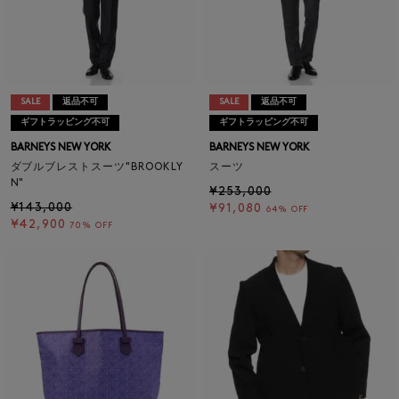
SALE
返品不可
SALE
返品不可
ギフトラッピング不可
ギフトラッピング不可
BARNEYS NEW YORK
BARNEYS NEW YORK
ダブルブレストスーツ"BROOKLY
スーツ
N"
¥253,000
¥143,000
¥91,080
64% OFF
¥42,900
70% OFF