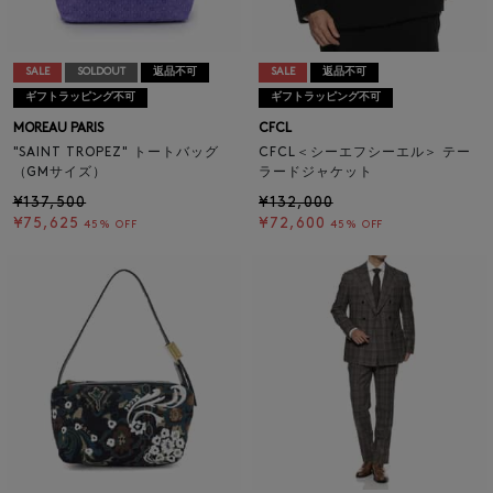
SALE
SOLDOUT
返品不可
SALE
返品不可
ギフトラッピング不可
ギフトラッピング不可
MOREAU PARIS
CFCL
"SAINT TROPEZ" トートバッグ
CFCL＜シーエフシーエル＞ テー
（GMサイズ）
ラードジャケット
¥137,500
¥132,000
¥75,625
¥72,600
45% OFF
45% OFF