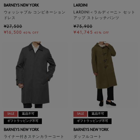
BARNEYS NEW YORK
LARDINI
ウォッシャブル コンビネーション
LARDINI＜ラルディーニ＞ セット
ドレス
アップ ストレッチパンツ
¥27,500
¥75,900
¥16,500
¥41,745
40% OFF
45% OFF
SALE
返品不可
SALE
返品不可
ギフトラッピング不可
ギフトラッピング不可
BARNEYS NEW YORK
BARNEYS NEW YORK
ライナー付きステンカラーコート
ダッフルコート