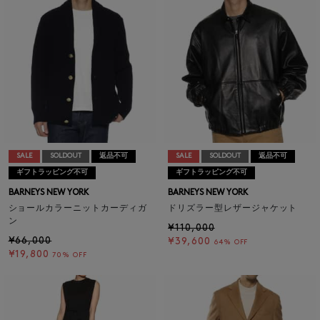
SALE
SOLDOUT
返品不可
SALE
SOLDOUT
返品不可
ギフトラッピング不可
ギフトラッピング不可
BARNEYS NEW YORK
BARNEYS NEW YORK
ショールカラーニットカーディガ
ドリズラー型レザージャケット
ン
¥110,000
¥66,000
¥39,600
64% OFF
¥19,800
70% OFF