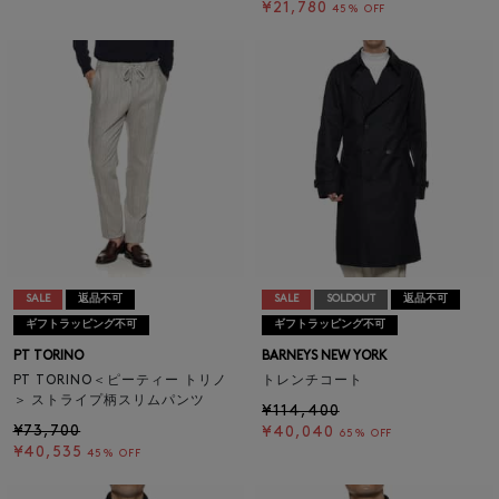
¥21,780
45% OFF
SALE
返品不可
SALE
SOLDOUT
返品不可
ギフトラッピング不可
ギフトラッピング不可
PT TORINO
BARNEYS NEW YORK
PT TORINO＜ピーティー トリノ
トレンチコート
＞ ストライプ柄スリムパンツ
¥114,400
¥73,700
¥40,040
65% OFF
¥40,535
45% OFF