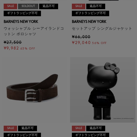
SALE
SOLDOUT
返品不可
SALE
返品不可
ギフトラッピング不可
ギフトラッピング不可
BARNEYS NEW YORK
BARNEYS NEW YORK
ウォッシャブル シーアイランドコ
セットアップ シングルジャケット
ットン ポロシャツ
¥66,000
¥27,500
¥29,040
56% OFF
¥9,982
63% OFF
SALE
返品不可
SALE
返品不可
ギフトラッピング不可
ギフトラッピング不可