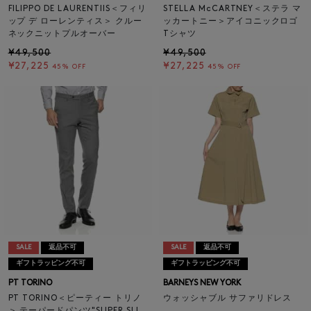
FILIPPO DE LAURENTIIS＜フィリ
STELLA McCARTNEY＜ステラ マ
ップ デ ローレンティス＞ クルー
ッカートニー＞アイコニックロゴ
ネックニットプルオーバー
Tシャツ
¥49,500
¥49,500
¥27,225
¥27,225
45% OFF
45% OFF
SALE
返品不可
SALE
返品不可
ギフトラッピング不可
ギフトラッピング不可
PT TORINO
BARNEYS NEW YORK
PT TORINO＜ピーティー トリノ
ウォッシャブル サファリドレス