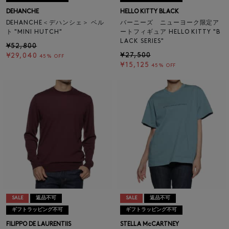
DEHANCHE
HELLO KITTY BLACK
DEHANCHE＜デハンシェ＞ ベル
バーニーズ ニューヨーク限定ア
ト "MINI HUTCH"
ートフィギュア HELLO KITTY "B
LACK SERIES"
¥52,800
¥27,500
¥29,040
45% OFF
¥15,125
45% OFF
SALE
返品不可
SALE
返品不可
ギフトラッピング不可
ギフトラッピング不可
FILIPPO DE LAURENTIIS
STELLA McCARTNEY