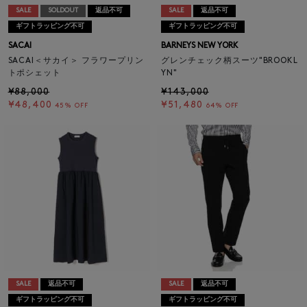
SALE
SOLDOUT
返品不可
SALE
返品不可
ギフトラッピング不可
ギフトラッピング不可
SACAI
BARNEYS NEW YORK
SACAI＜サカイ＞ フラワープリン
グレンチェック柄スーツ"BROOKL
トポシェット
YN"
¥88,000
¥143,000
¥48,400
¥51,480
45% OFF
64% OFF
SALE
返品不可
SALE
返品不可
ギフトラッピング不可
ギフトラッピング不可