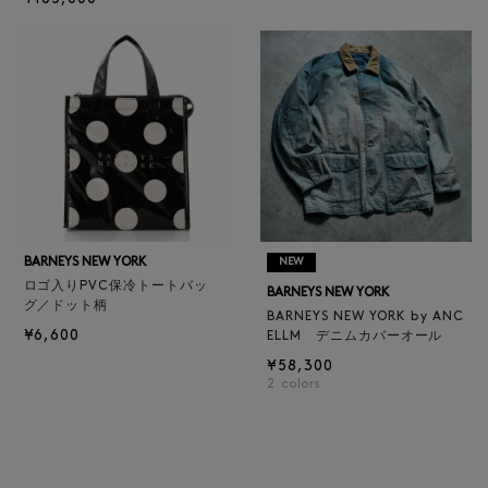
BARNEYS NEW YORK
NEW
ロゴ入りPVC保冷トートバッ
BARNEYS NEW YORK
グ／ドット柄
BARNEYS NEW YORK by ANC
¥6,600
ELLM デニムカバーオール
¥58,300
2
colors