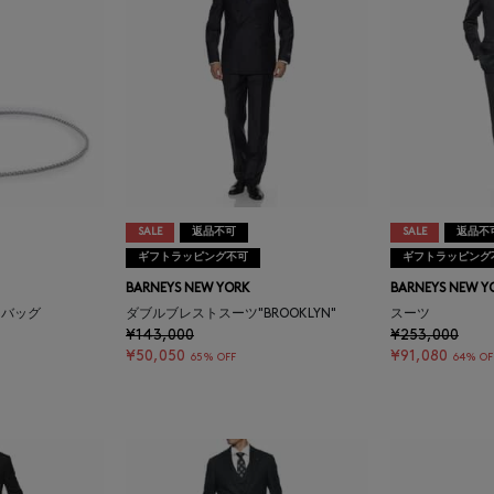
SALE
返品不可
SALE
返品不
ギフトラッピング不可
ギフトラッピング
BARNEYS NEW YORK
BARNEYS NEW Y
ットバッグ
ダブルブレストスーツ"BROOKLYN"
スーツ
¥143,000
¥253,000
¥50,050
¥91,080
65% OFF
64% OF