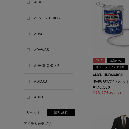
ACATE
ACNE STUDIOS
AD&C
ADAWAS
SALE
返品不可
ADHOCONCEPT
ギフトラッピング不可
ANYA HINDMARCH
ADIDAS
"EVER READY" バケ
¥170,500
¥93,775
45% OFF
ADIEU
リセット
絞り込む
ADLIN HUE
アイテムカテゴリ