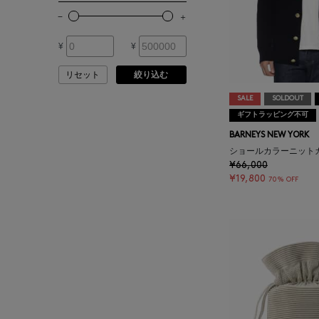
その他
ATHLETICS FTWR
¥
¥
ATTO VANNUCCI
FIRENZE
リセット
絞り込む
SALE
SOLDOUT
AURALEE
ギフトラッピング不可
BARNEYS NEW YORK
AUTRY
ショールカラーニット
¥66,000
¥19,800
70% OFF
BAGUTTA
BAKUNE
BALENCIAGA
BARBA