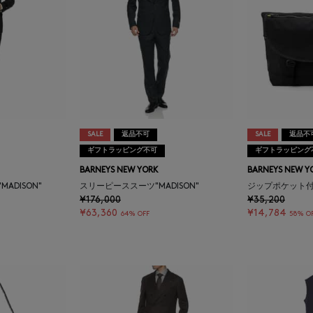
SALE
返品不可
SALE
返品不
ギフトラッピング不可
ギフトラッピング
BARNEYS NEW YORK
BARNEYS NEW Y
ADISON"
スリーピーススーツ"MADISON"
ジップポケット
¥176,000
¥35,200
¥63,360
¥14,784
64% OFF
58% O