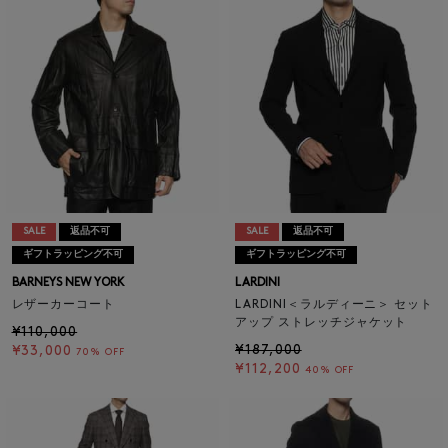
SALE
返品不可
SALE
返品不可
ギフトラッピング不可
ギフトラッピング不可
BARNEYS NEW YORK
LARDINI
レザーカーコート
LARDINI＜ラルディーニ＞ セット
アップ ストレッチジャケット
¥110,000
¥187,000
¥33,000
70% OFF
¥112,200
40% OFF