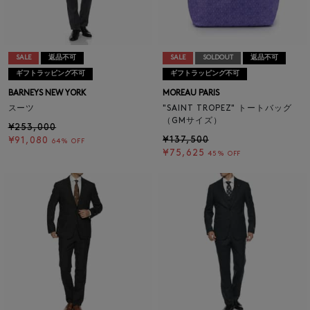
SALE
返品不可
SALE
SOLDOUT
返品不可
ギフトラッピング不可
ギフトラッピング不可
BARNEYS NEW YORK
MOREAU PARIS
スーツ
"SAINT TROPEZ" トートバッグ
（GMサイズ）
¥253,000
¥137,500
¥91,080
64% OFF
¥75,625
45% OFF