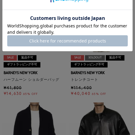
SALE
返品不可
SALE
SOLDOUT
返品不可
ギフトラッピング不可
ギフトラッピング不可
BARNEYS NEW YORK
BARNEYS NEW YORK
ハーフムーン ショルダーバッグ
トレンチコート
¥41,800
¥114,400
¥14,630
¥40,040
65% OFF
65% OFF