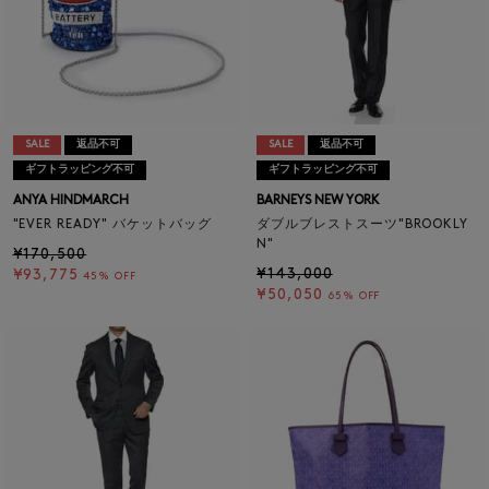
SALE
返品不可
SALE
返品不可
ギフトラッピング不可
ギフトラッピング不可
ANYA HINDMARCH
BARNEYS NEW YORK
"EVER READY" バケットバッグ
ダブルブレストスーツ"BROOKLY
N"
¥170,500
¥143,000
¥93,775
45% OFF
¥50,050
65% OFF