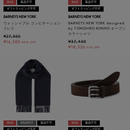
SALE
返品不可
SALE
返品不可
ギフトラッピング不可
ギフトラッピング不可
BARNEYS NEW YORK
BARNEYS NEW YORK
ウォッシャブル コンビネーション
BARNEYS NEW YORK designed
ドレス
by TOMOHIRO KONNO オープン
カラーシャツ
¥27,500
¥37,400
¥16,500
40% OFF
¥18,326
51% OFF
SALE
SOLDOUT
返品不可
SALE
返品不可
ギフトラッピング不可
ギフトラッピング不可