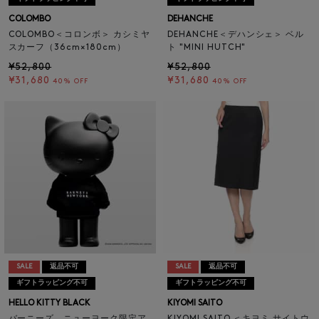
COLOMBO
DEHANCHE
COLOMBO＜コロンボ＞ カシミヤ
DEHANCHE＜デハンシェ＞ ベル
スカーフ（36cm×180cm）
ト "MINI HUTCH"
¥52,800
¥52,800
¥31,680
¥31,680
40% OFF
40% OFF
SALE
返品不可
SALE
返品不可
ギフトラッピング不可
ギフトラッピング不可
HELLO KITTY BLACK
KIYOMI SAITO