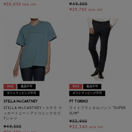
¥49,500
¥30,030
58% OFF
¥29,700
40% OFF
SALE
返品不可
SALE
返品不可
ギフトラッピング不可
ギフトラッピング不可
STELLA McCARTNEY
PT TORINO
STELLA McCARTNEY＜ステラ マ
ライトフランネルパンツ "SUPER
ッカートニー＞アイコニックロゴ
SLIM"
Tシャツ
¥53,900
¥49,500
¥32,340
40% OFF