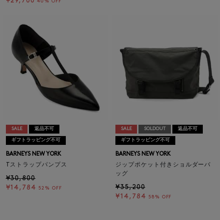
¥29,700
40% OFF
SALE
返品不可
SALE
SOLDOUT
返品不可
ギフトラッピング不可
ギフトラッピング不可
BARNEYS NEW YORK
BARNEYS NEW YORK
Tストラップパンプス
ジップポケット付きショルダーバ
ッグ
¥30,800
¥35,200
¥14,784
52% OFF
¥14,784
58% OFF