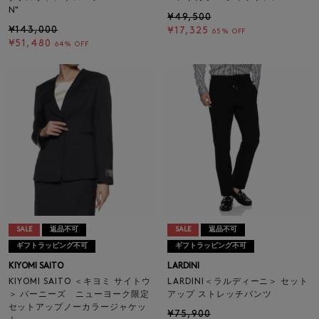
N"
¥49,500
¥143,000
¥17,325
65% OFF
¥51,480
64% OFF
SALE
返品不可
SALE
返品不可
ギフトラッピング不可
ギフトラッピング不可
KIYOMI SAITO
LARDINI
KIYOMI SAITO ＜キヨミ サイトウ
LARDINI＜ラルディーニ＞ セット
＞ バーニーズ ニューヨーク限定
アップ ストレッチパンツ
セットアップノーカラージャケッ
¥75,900