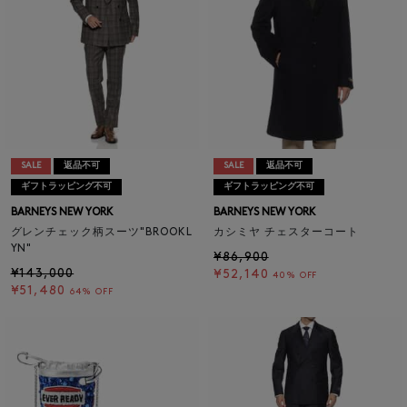
SALE
返品不可
SALE
返品不可
ギフトラッピング不可
ギフトラッピング不可
BARNEYS NEW YORK
BARNEYS NEW YORK
グレンチェック柄スーツ"BROOKL
カシミヤ チェスターコート
YN"
¥86,900
¥143,000
¥52,140
40% OFF
¥51,480
64% OFF