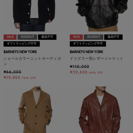
SALE
SOLDOUT
返品不可
SALE
SOLDOUT
返品不可
ギフトラッピング不可
ギフトラッピング不可
BARNEYS NEW YORK
BARNEYS NEW YORK
ショールカラーニットカーディガ
ドリズラー型レザージャケット
ン
¥110,000
¥66,000
¥39,600
64% OFF
¥19,800
70% OFF