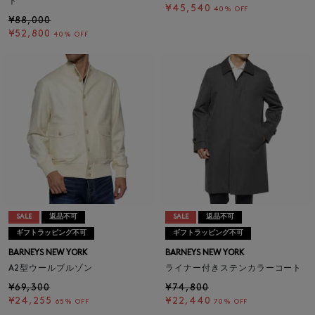
ト
¥45,540
40% OFF
¥88,000
¥52,800
40% OFF
SALE
返品不可
SALE
返品不可
ギフトラッピング不可
ギフトラッピング不可
BARNEYS NEW YORK
BARNEYS NEW YORK
A2型ウールブルゾン
ライナー付きステンカラーコート
¥69,300
¥74,800
¥24,255
¥22,440
65% OFF
70% OFF