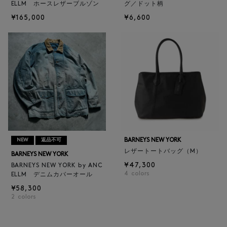
ELLM ホースレザーブルゾン
グ／ドット柄
¥165,000
¥6,600
BARNEYS NEW YORK
NEW
返品不可
レザートートバッグ（M）
BARNEYS NEW YORK
¥47,300
BARNEYS NEW YORK by ANC
4
colors
ELLM デニムカバーオール
¥58,300
2
colors