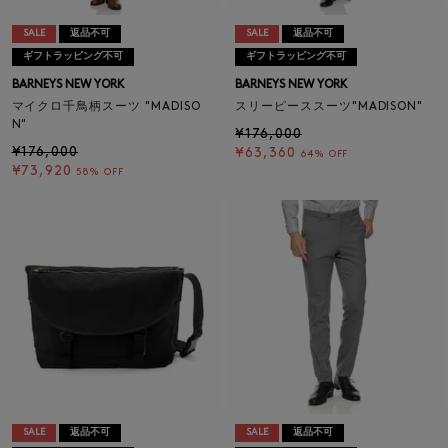
SALE
返品不可
SALE
返品不可
ギフトラッピング不可
ギフトラッピング不可
BARNEYS NEW YORK
BARNEYS NEW YORK
マイクロ千鳥柄スーツ "MADISO
スリーピーススーツ"MADISON"
N"
¥176,000
¥176,000
¥63,360
64% OFF
¥73,920
58% OFF
SALE
返品不可
SALE
返品不可