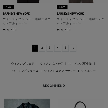
NEW
NEW
BARNEYS NEW YORK
BARNEYS NEW YORK
ウォッシャブル シアー素材ラメニ
ウォッシャブル シアー素材ラメニ
ットプルオーバー
ットプルオーバー
¥18,700
¥18,700
Next
1
2
3
4
5
ウィメンズウェア
|
ウィメンズバッグ
|
ウィメンズ革小物
|
ウィメンズシューズ
|
ウィメンズアクセサリー
|
ジュエリー
RECOMMEND