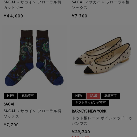
SACAI ＜サカイ＞ フローラル柄
SACAI ＜サカイ＞ フローラル柄
カットソー
ソックス
¥44,000
¥7,700
NEW
返品不可
NEW
SALE
返品不可
ギフトラッピング不可
SACAI
SACAI ＜サカイ＞ フローラル柄
BARNEYS NEW YORK
ソックス
ドット柄レース ポインテッドトゥ
パンプス
¥7,700
¥29,700