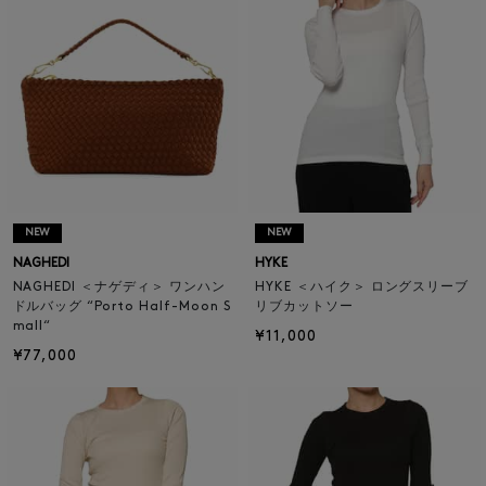
NEW
NEW
NAGHEDI
HYKE
NAGHEDI ＜ナゲディ＞ ワンハン
HYKE ＜ハイク＞ ロングスリーブ
ドルバッグ “Porto Half-Moon S
リブカットソー
mall“
¥11,000
¥77,000