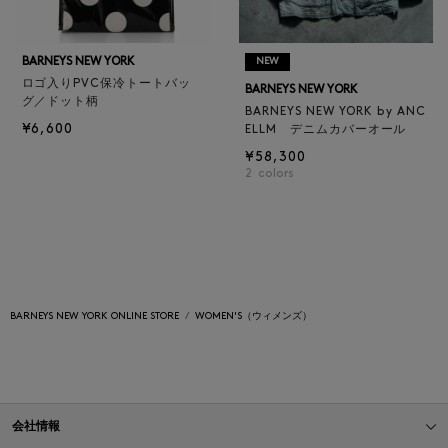
BARNEYS NEW YORK
NEW
ロゴ入りPVC保冷トートバッ
BARNEYS NEW YORK
グ／ドット柄
BARNEYS NEW YORK by ANC
¥6,600
ELLM デニムカバーオール
¥58,300
2
colors
BARNEYS NEW YORK ONLINE STORE
WOMEN'S（ウィメンズ）
会社情報