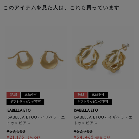
このアイテムを見た人は、これも買っています
SALE
返品不可
SALE
返品不可
ギフトラッピング不可
ギフトラッピング不可
ISABELLA ETO
ISABELLA ETO
ISABELLA ETOU＜イザベラ・エ
ISABELLA ETOU＜イザベラ・エ
トゥ＞ピアス
トゥ＞ピアス
¥38,500
¥62,700
¥21,175
¥34,485
45% OFF
45% OFF