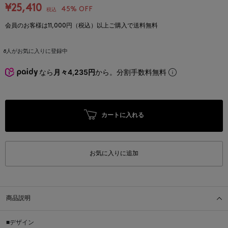
¥25,410
45% OFF
税込
会員のお客様は11,000円（税込）以上ご購入で送料無料
8
人がお気に入りに登録中
なら
月々4,235円
から。分割手数料無料
カートに入れる
お気に入りに追加
商品説明
■デザイン