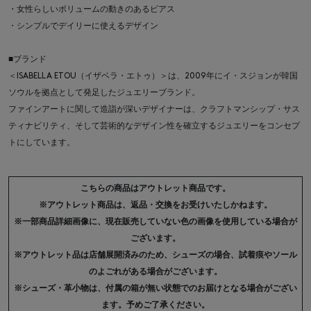
・女性らしいボリュームの動きのあるピアス
・シンプルでデイリーに使えるデザイン
■ブランド
＜ISABELLA ETOU（イザベラ・エトゥ）＞は、2009年にイ・スジョンが韓国
ソウルを拠点として発足したジュエリーブランド。
ファインアートに関して造詣が深いデザイナーは、クラフトマンシップ・サス
ティナビリティ、そして芸術的なデザイン性を確立するジュエリーをコンセプ
トにしています。
こちらの商品はアウトレット商品です。
※アウトレット商品は、返品・交換をお受けいたしかねます。
※一部商品詳細画像に、現在販売していない色の画像を使用している場合が
ございます。
※アウトレット品は店舗展開済みのため、シューズの場合、試着痕やソール
のよごれがある場合がございます。
※シューズ・革小物は、付属の箱が無い状態でのお届けとなる場合がござい
ます。予めご了承ください。