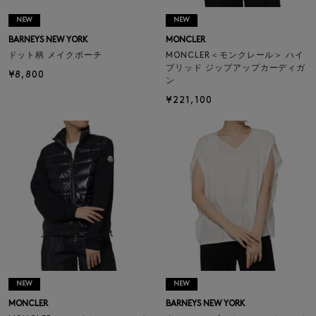
NEW
NEW
BARNEYS NEW YORK
MONCLER
ドット柄 メイクポーチ
MONCLER＜モンクレール＞ ハイ
ブリッド ジップアップカーディガ
¥8,800
ン
¥221,100
NEW
NEW
MONCLER
BARNEYS NEW YORK