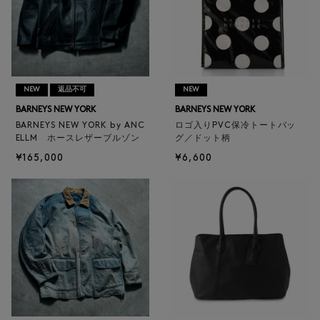
NEW
返品不可
NEW
BARNEYS NEW YORK
BARNEYS NEW YORK
BARNEYS NEW YORK by ANC
ロゴ入りPVC保冷トートバッ
ELLM ホースレザーブルゾン
グ／ドット柄
¥165,000
¥6,600