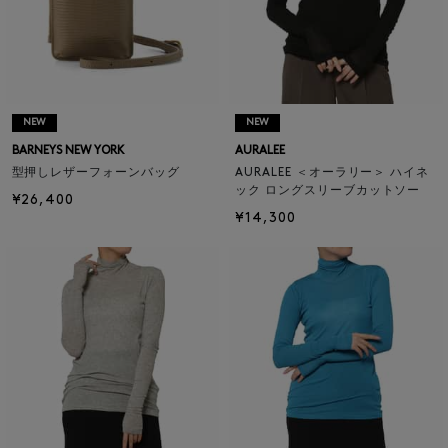
NEW
NEW
BARNEYS NEW YORK
AURALEE
型押しレザーフォーンバッグ
AURALEE ＜オーラリー＞ ハイネ
ック ロングスリーブカットソー
¥26,400
¥14,300