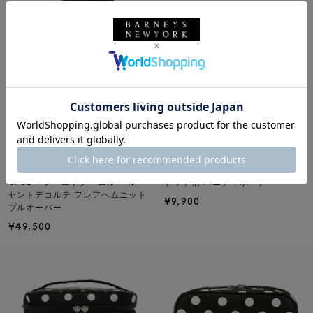
NEW
NEW
CFCL
BARNEYS NEW YORK
CFCL ＜シーエフシーエル＞ ルー
ドット柄 バニティポーチ
セントデコルテ フレアヘムニット
¥9,900
プルオーバー
¥49,500