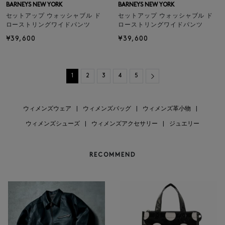
BARNEYS NEW YORK
BARNEYS NEW YORK
セットアップ ウォッシャブル ド
セットアップ ウォッシャブル ド
ローストリングワイドパンツ
ローストリングワイドパンツ
¥39,600
¥39,600
Next
1
2
3
4
5
ウィメンズウェア
|
ウィメンズバッグ
|
ウィメンズ革小物
|
ウィメンズシューズ
|
ウィメンズアクセサリー
|
ジュエリー
RECOMMEND