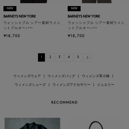
NEW
NEW
BARNEYS NEW YORK
BARNEYS NEW YORK
ウォッシャブル シアー素材ラメニ
ウォッシャブル シアー素材ラメニ
ットプルオーバー
ットプルオーバー
¥18,700
¥18,700
Next
1
2
3
4
5
ウィメンズウェア
|
ウィメンズバッグ
|
ウィメンズ革小物
|
ウィメンズシューズ
|
ウィメンズアクセサリー
|
ジュエリー
RECOMMEND