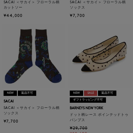
SACAI ＜サカイ＞ フローラル柄
SACAI ＜サカイ＞ フローラル柄
カットソー
ソックス
¥44,000
¥7,700
NEW
返品不可
NEW
SALE
返品不可
ギフトラッピング不可
SACAI
SACAI ＜サカイ＞ フローラル柄
BARNEYS NEW YORK
ソックス
ドット柄レース ポインテッドトゥ
パンプス
¥7,700
¥29,700