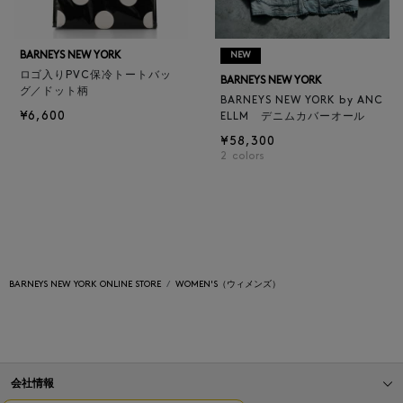
BARNEYS NEW YORK
NEW
ロゴ入りPVC保冷トートバッ
BARNEYS NEW YORK
グ／ドット柄
BARNEYS NEW YORK by ANC
¥6,600
ELLM デニムカバーオール
¥58,300
2
colors
BARNEYS NEW YORK ONLINE STORE
WOMEN'S（ウィメンズ）
会社情報