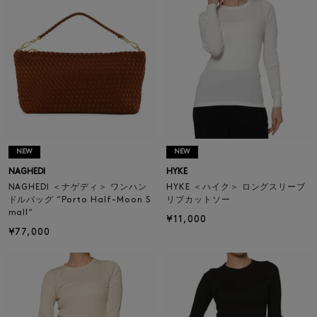
NEW
NEW
NAGHEDI
HYKE
NAGHEDI ＜ナゲディ＞ ワンハン
HYKE ＜ハイク＞ ロングスリーブ
ドルバッグ “Porto Half-Moon S
リブカットソー
mall“
¥11,000
¥77,000