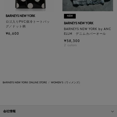
BARNEYS NEW YORK
NEW
ロゴ入りPVC保冷トートバッ
BARNEYS NEW YORK
グ／ドット柄
BARNEYS NEW YORK by ANC
¥6,600
ELLM デニムカバーオール
¥58,300
2
colors
BARNEYS NEW YORK ONLINE STORE
WOMEN'S（ウィメンズ）
会社情報