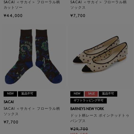
SACAI ＜サカイ＞ フローラル柄
SACAI ＜サカイ＞ フローラル柄
カットソー
ソックス
¥44,000
¥7,700
NEW
返品不可
NEW
SALE
返品不可
ギフトラッピング不可
SACAI
SACAI ＜サカイ＞ フローラル柄
BARNEYS NEW YORK
ソックス
ドット柄レース ポインテッドトゥ
パンプス
¥7,700
¥29,700