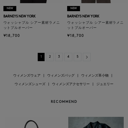
NEW
NEW
BARNEYS NEW YORK
BARNEYS NEW YORK
ウォッシャブル シアー素材ラメニ
ウォッシャブル シアー素材ラメニ
ットプルオーバー
ットプルオーバー
¥18,700
¥18,700
Next
1
2
3
4
5
ウィメンズウェア
|
ウィメンズバッグ
|
ウィメンズ革小物
|
ウィメンズシューズ
|
ウィメンズアクセサリー
|
ジュエリー
RECOMMEND