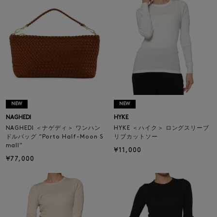
NEW
NEW
NAGHEDI
HYKE
NAGHEDI ＜ナゲディ＞ ワンハン
HYKE ＜ハイク＞ ロングスリーブ
ドルバッグ “Porto Half-Moon S
リブカットソー
mall“
¥11,000
¥77,000