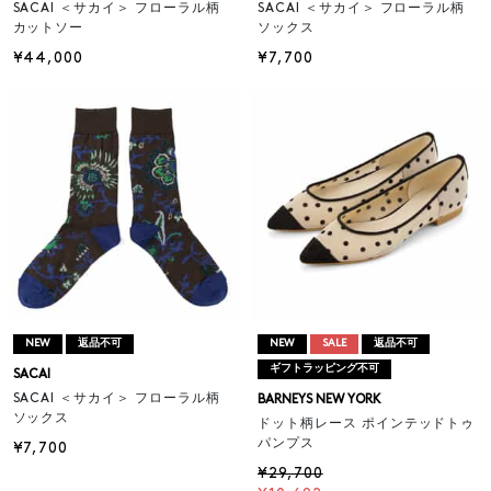
SACAI ＜サカイ＞ フローラル柄
SACAI ＜サカイ＞ フローラル柄
カットソー
ソックス
¥44,000
¥7,700
NEW
返品不可
NEW
SALE
返品不可
ギフトラッピング不可
SACAI
SACAI ＜サカイ＞ フローラル柄
BARNEYS NEW YORK
ソックス
ドット柄レース ポインテッドトゥ
パンプス
¥7,700
¥29,700