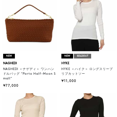
NEW
NEW
SOLDOUT
NAGHEDI
HYKE
NAGHEDI ＜ナゲディ＞ ワンハン
HYKE ＜ハイク＞ ロングスリーブ
ドルバッグ “Porto Half-Moon S
リブカットソー
mall“
¥11,000
¥77,000