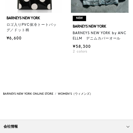
BARNEYS NEW YORK
NEW
ロゴ入りPVC保冷トートバッ
BARNEYS NEW YORK
グ／ドット柄
BARNEYS NEW YORK by ANC
¥6,600
ELLM デニムカバーオール
¥58,300
2
colors
BARNEYS NEW YORK ONLINE STORE
WOMEN'S（ウィメンズ）
会社情報