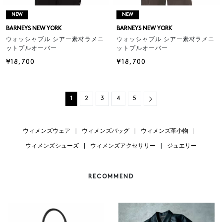
NEW
NEW
BARNEYS NEW YORK
BARNEYS NEW YORK
ウォッシャブル シアー素材ラメニ
ウォッシャブル シアー素材ラメニ
ットプルオーバー
ットプルオーバー
¥18,700
¥18,700
Next
1
2
3
4
5
ウィメンズウェア
|
ウィメンズバッグ
|
ウィメンズ革小物
|
ウィメンズシューズ
|
ウィメンズアクセサリー
|
ジュエリー
RECOMMEND