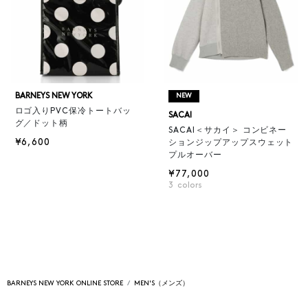
BARNEYS NEW YORK
NEW
ロゴ入りPVC保冷トートバッ
SACAI
グ／ドット柄
SACAI＜サカイ＞ コンビネー
¥6,600
ションジップアップスウェット
プルオーバー
¥77,000
3
colors
BARNEYS NEW YORK ONLINE STORE
MEN'S（メンズ）