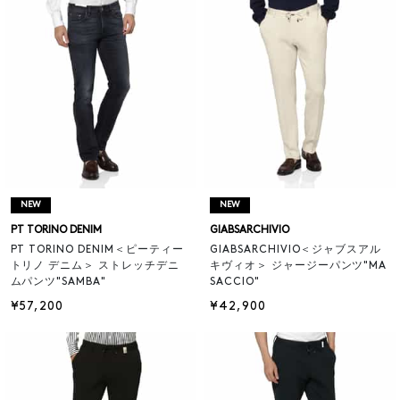
NEW
NEW
PT TORINO DENIM
GIABSARCHIVIO
PT TORINO DENIM＜ピーティー
GIABSARCHIVIO＜ジャブスアル
トリノ デニム＞ ストレッチデニ
キヴィオ＞ ジャージーパンツ"MA
ムパンツ"SAMBA"
SACCIO"
¥57,200
¥42,900