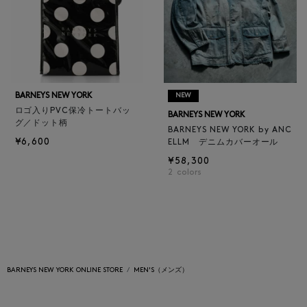
BARNEYS NEW YORK
NEW
ロゴ入りPVC保冷トートバッ
BARNEYS NEW YORK
グ／ドット柄
BARNEYS NEW YORK by ANC
¥6,600
ELLM デニムカバーオール
¥58,300
2
colors
BARNEYS NEW YORK ONLINE STORE
MEN'S（メンズ）