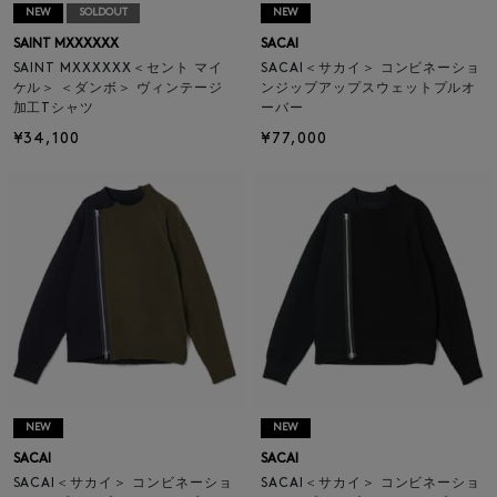
NEW
SOLDOUT
NEW
SAINT MXXXXXX
SACAI
SAINT MXXXXXX＜セント マイ
SACAI＜サカイ＞ コンビネーショ
ケル＞ ＜ダンボ＞ ヴィンテージ
ンジップアップスウェットプルオ
加工Tシャツ
ーバー
¥34,100
¥77,000
NEW
NEW
SACAI
SACAI
SACAI＜サカイ＞ コンビネーショ
SACAI＜サカイ＞ コンビネーショ