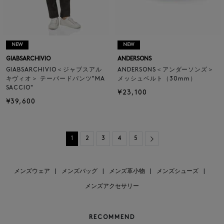
NEW
NEW
GIABSARCHIVIO
ANDERSONS
GIABSARCHIVIO＜ジャブスアル
ANDERSONS＜アンダーソンズ＞
キヴィオ＞ テーパードパンツ"MA
メッシュベルト（30mm）
SACCIO"
¥23,100
¥39,600
Next
1
2
3
4
5
メンズウェア
|
メンズバッグ
|
メンズ革小物
|
メンズシューズ
|
メンズアクセサリー
RECOMMEND