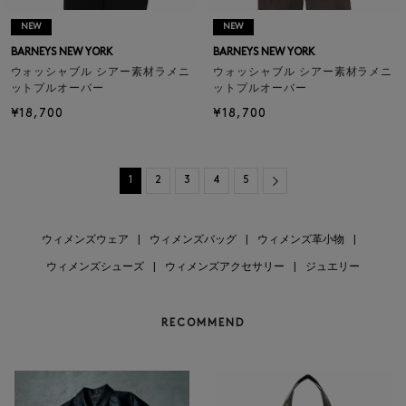
NEW
NEW
BARNEYS NEW YORK
BARNEYS NEW YORK
ウォッシャブル シアー素材ラメニ
ウォッシャブル シアー素材ラメニ
ットプルオーバー
ットプルオーバー
¥18,700
¥18,700
Next
1
2
3
4
5
ウィメンズウェア
|
ウィメンズバッグ
|
ウィメンズ革小物
|
ウィメンズシューズ
|
ウィメンズアクセサリー
|
ジュエリー
RECOMMEND