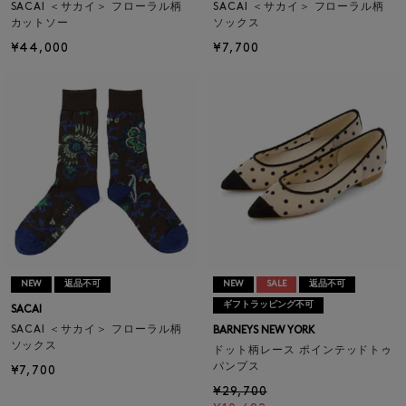
SACAI ＜サカイ＞ フローラル柄
SACAI ＜サカイ＞ フローラル柄
カットソー
ソックス
¥44,000
¥7,700
NEW
返品不可
NEW
SALE
返品不可
ギフトラッピング不可
SACAI
SACAI ＜サカイ＞ フローラル柄
BARNEYS NEW YORK
ソックス
ドット柄レース ポインテッドトゥ
パンプス
¥7,700
¥29,700