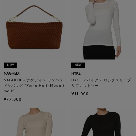
NEW
NEW
NAGHEDI
HYKE
NAGHEDI ＜ナゲディ＞ ワンハン
HYKE ＜ハイク＞ ロングスリーブ
ドルバッグ “Porto Half-Moon S
リブカットソー
mall“
¥11,000
¥77,000