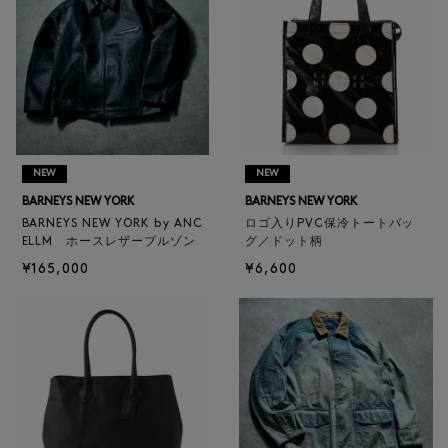
NEW
NEW
BARNEYS NEW YORK
BARNEYS NEW YORK
BARNEYS NEW YORK by ANC
ロゴ入りPVC保冷トートバッ
ELLM ホースレザーブルゾン
グ／ドット柄
¥165,000
¥6,600