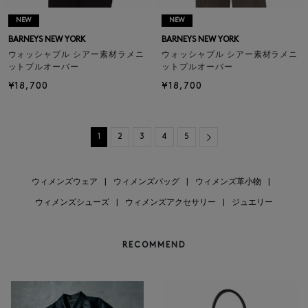
NEW
NEW
BARNEYS NEW YORK
BARNEYS NEW YORK
ウォッシャブル シアー素材ラメニ
ウォッシャブル シアー素材ラメニ
ットプルオーバー
ットプルオーバー
¥18,700
¥18,700
Next
1
2
3
4
5
ウィメンズウェア
|
ウィメンズバッグ
|
ウィメンズ革小物
|
ウィメンズシューズ
|
ウィメンズアクセサリー
|
ジュエリー
RECOMMEND