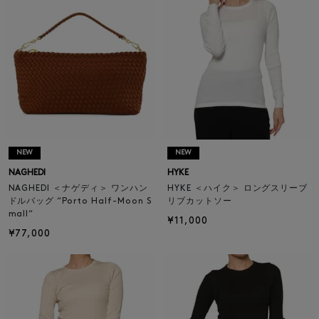
NEW
NEW
NAGHEDI
HYKE
NAGHEDI ＜ナゲディ＞ ワンハン
HYKE ＜ハイク＞ ロングスリーブ
ドルバッグ “Porto Half-Moon S
リブカットソー
mall“
¥11,000
¥77,000