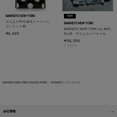
BARNEYS NEW YORK
NEW
ロゴ入りPVC保冷トートバッ
BARNEYS NEW YORK
グ／ドット柄
BARNEYS NEW YORK by ANC
¥6,600
ELLM デニムカバーオール
¥58,300
2
colors
BARNEYS NEW YORK ONLINE STORE
WOMEN'S（ウィメンズ）
会社情報