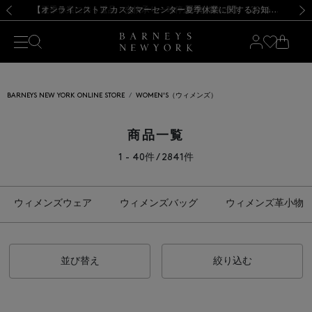
熊本県を中心とした地震の影響によるお荷物のお届けについて
【夏季休業に伴う出荷一時停止のお知らせ】(2026.8.7)
【夏季休業に伴う出荷一時停止のお知らせ】(2026.8.7)
【開催中】SUMMER SALEのご案内・ご注意事項
【オンラインストア カスタマーセンター夏季休業に関するお知らせ】（2026.8.7）
新規登録のお客様も対象！＜MY BARNEYS＞会員のお客様は11,000円（税込）以上のお買上げで常時送料無料！お買い物の際は会員登録を！
【夏季休業に伴う返品・交換承り一時停止のお知らせ】（2026.8.5）
新規登録のお客様も対象！＜MY BARNEYS＞会員のお客様は11,000円（税込）以上のお買上げで常時送料無料！お買い物の際は会員登録を！
前の画像
次の
BARNEYS NEW YORK ONLINE STORE
WOMEN'S（ウィメンズ）
商品一覧
1 - 40件 / 2841件
ウィメンズウェア
ウィメンズバッグ
ウィメンズ革小物
並び替え
絞り込む