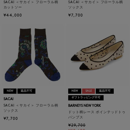
SACAI ＜サカイ＞ フローラル柄
SACAI ＜サカイ＞ フローラル柄
カットソー
ソックス
¥44,000
¥7,700
NEW
返品不可
NEW
SALE
返品不可
ギフトラッピング不可
SACAI
SACAI ＜サカイ＞ フローラル柄
BARNEYS NEW YORK
ソックス
ドット柄レース ポインテッドトゥ
パンプス
¥7,700
¥29,700