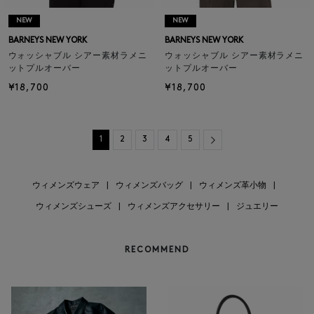
NEW
NEW
BARNEYS NEW YORK
BARNEYS NEW YORK
ウォッシャブル シアー素材ラメニ
ウォッシャブル シアー素材ラメニ
ットプルオーバー
ットプルオーバー
¥18,700
¥18,700
Next
1
2
3
4
5
ウィメンズウェア
|
ウィメンズバッグ
|
ウィメンズ革小物
|
ウィメンズシューズ
|
ウィメンズアクセサリー
|
ジュエリー
RECOMMEND