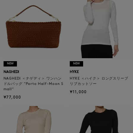
NEW
NEW
NAGHEDI
HYKE
NAGHEDI ＜ナゲディ＞ ワンハン
HYKE ＜ハイク＞ ロングスリーブ
ドルバッグ “Porto Half-Moon S
リブカットソー
mall“
¥11,000
¥77,000