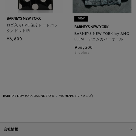
BARNEYS NEW YORK
NEW
ロゴ入りPVC保冷トートバッ
BARNEYS NEW YORK
グ／ドット柄
BARNEYS NEW YORK by ANC
¥6,600
ELLM デニムカバーオール
¥58,300
2
colors
BARNEYS NEW YORK ONLINE STORE
WOMEN'S（ウィメンズ）
会社情報