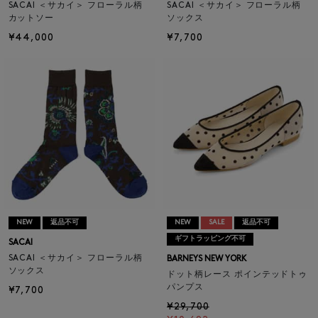
SACAI ＜サカイ＞ フローラル柄
SACAI ＜サカイ＞ フローラル柄
カットソー
ソックス
¥44,000
¥7,700
NEW
返品不可
NEW
SALE
返品不可
ギフトラッピング不可
SACAI
SACAI ＜サカイ＞ フローラル柄
BARNEYS NEW YORK
ソックス
ドット柄レース ポインテッドトゥ
パンプス
¥7,700
¥29,700