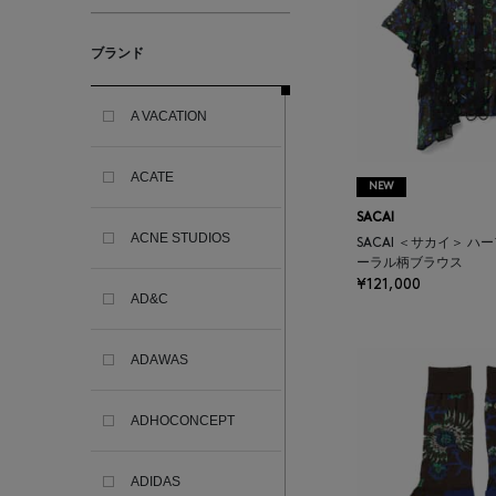
ブランド
A VACATION
ACATE
NEW
SACAI
ACNE STUDIOS
SACAI ＜サカイ＞ ハ
ーラル柄ブラウス
¥121,000
AD&C
ADAWAS
ADHOCONCEPT
ADIDAS