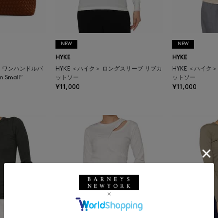
NEW
NEW
HYKE
HYKE
ィ＞ ワンハンドルバ
HYKE ＜ハイク＞ ロングスリーブ リブカ
HYKE ＜ハイク
n Small“
ットソー
ットソー
¥11,000
¥11,000