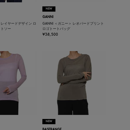
NEW
GANNI
＞ レイヤードデザイン ロ
GANNI ＜ガニー＞ レオパードプリント
ットソー
ロゴトートバッグ
¥38,500
NEW
BASERANGE