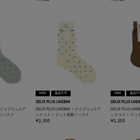
NEW
返品不可
NEW
返品不
DEUX PLUS UNDEMI
DEUX PLUS UND
I ＜ドゥプリュスア
DEUX PLUS UNDEMI ＜ドゥプリュスア
DEUX PLUS U
ソックス
ンドゥミ＞ ドット装飾ソックス
ンドゥミ＞ ドッ
¥2,200
¥2,200