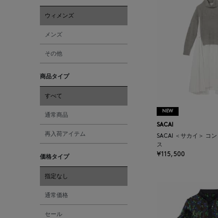
ウィメンズ
メンズ
その他
商品タイプ
すべて
NEW
通常商品
SACAI
再入荷アイテム
SACAI ＜サカイ＞ 
ス
¥115,500
価格タイプ
指定なし
通常価格
セール