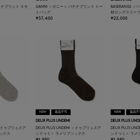
バナナプリント スモ
GANNI ＜ガニー＞ バナナプリント トー
BASERANGE 
トバッグ
材ロングスリー
¥37,400
¥22,000
NEW
返品不可
NEW
返品不
DEUX PLUS UNDEMI
DEUX PLUS UND
I ＜ドゥプリュスア
DEUX PLUS UNDEMI ＜ドゥプリュスア
DEUX PLUS U
ックス
ンドゥミ＞ ラメリブソックス
ンドゥミ＞ ラメ
¥1,980
¥1,980