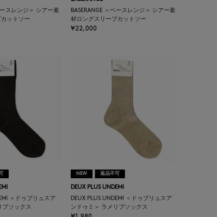
＜ベースレンジ＞ シアー素
BASERANGE ＜ベースレンジ＞ シアー素
ブカットソー
材ロングスリーブカットソー
¥22,000
可
NEW
返品不可
EMI
DEUX PLUS UNDEMI
NDEMI ＜ドゥプリュスア
DEUX PLUS UNDEMI ＜ドゥプリュスア
リブソックス
ンドゥミ＞ ラメリブソックス
¥1,980