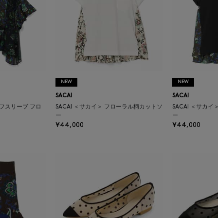
NEW
NEW
SACAI
SACAI
ーフスリーブ フロ
SACAI ＜サカイ＞ フローラル柄カットソ
SACAI ＜サカ
ー
ー
¥44,000
¥44,000