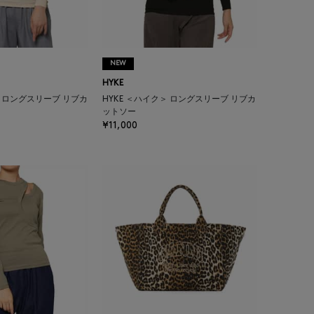
NEW
HYKE
＞ ロングスリーブ リブカ
HYKE ＜ハイク＞ ロングスリーブ リブカ
ットソー
¥11,000