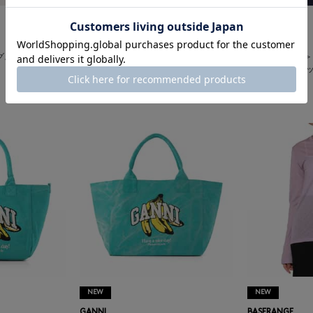
NEW
NEW
HYKE
HYKE
ングスリーブ リブカ
HYKE ＜ハイク＞ レイヤードデザイン ロ
HYKE ＜ハイク
ングスリーブカットソー
ングスリーブカ
¥24,200
¥24,200
NEW
NEW
GANNI
BASERANGE