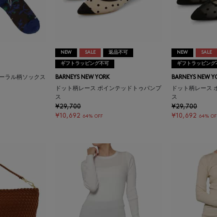
NEW
SALE
返品不可
NEW
SALE
ギフトラッピング不可
ギフトラッピング
フローラル柄ソックス
BARNEYS NEW YORK
BARNEYS NEW Y
ドット柄レース ポインテッドトゥパンプ
ドット柄レース 
ス
ス
¥29,700
¥29,700
¥10,692
¥10,692
64% OFF
64% OF