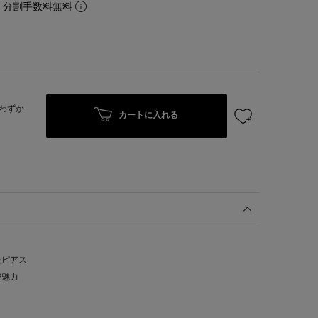
。分割手数料無料
わずか
カートに入れる
たピアス
が魅力