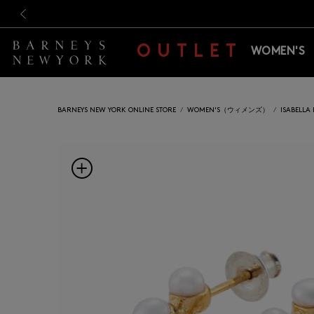
新規登録のお客様も対象！＜M
新規登録のお客様も対象！＜M
前の画像
OUTLET
WOMEN'S
BARNEYS NEW YORK ONLINE STORE
WOMEN'S（ウィメンズ）
ISABEL