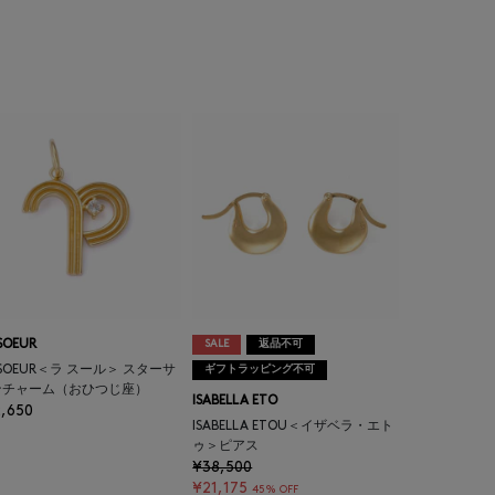
SOEUR
SALE
返品不可
 SOEUR＜ラ スール＞ スターサ
ギフトラッピング不可
ンチャーム（おひつじ座）
ISABELLA ETO
,650
ISABELLA ETOU＜イザベラ・エト
ゥ＞ピアス
¥38,500
¥21,175
45% OFF