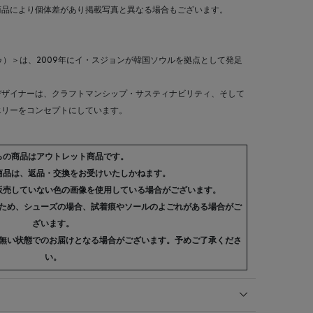
商品により個体差があり掲載写真と異なる場合もございます。
・エトゥ）＞は、2009年にイ・スジョンが韓国ソウルを拠点として発足
デザイナーは、クラフトマンシップ・サスティナビリティ、そして
エリーをコンセプトにしています。
らの商品はアウトレット商品です。
商品は、返品・交換をお受けいたしかねます。
販売していない色の画像を使用している場合がございます。
ため、シューズの場合、試着痕やソールのよごれがある場合がご
ざいます。
無い状態でのお届けとなる場合がございます。予めご了承くださ
い。