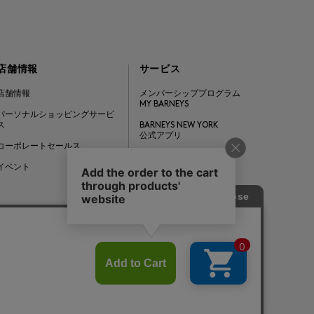
店舗情報
サービス
店舗情報
メンバーシッププログラム
MY BARNEYS
パーソナルショッピングサービ
ス
BARNEYS NEW YORK
公式アプリ
コーポレートセールス
ギフトカード
イベント
Barneys Japan. all rights reserved.