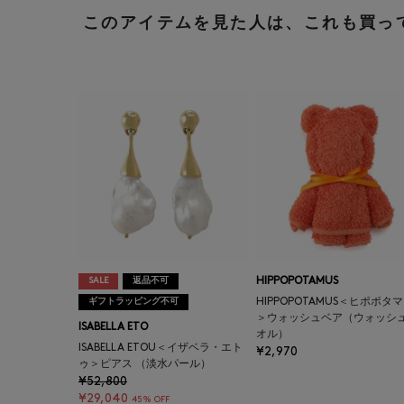
このアイテムを見た人は、これも買っ
SALE
返品不可
HIPPOPOTAMUS
ギフトラッピング不可
HIPPOPOTAMUS＜ヒポポタ
＞ウォッシュベア（ウォッシ
ISABELLA ETO
オル）
ISABELLA ETOU＜イザベラ・エト
¥2,970
ゥ＞ピアス （淡水パール）
¥52,800
¥29,040
45% OFF