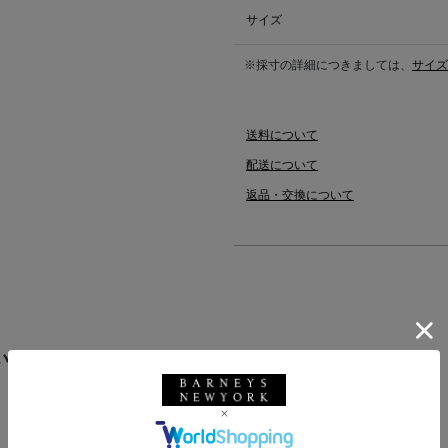
サイズ
※採寸の詳細につきましては、
サイズ
送料について
配送について
返品・交換について
います