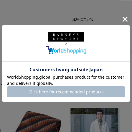
送料について
配送について
返品・交換について
います