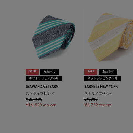
SALE
返品不可
SALE
返品不可
ギフトラッピング不可
ギフトラッピング不可
SEAWARD＆STEARN
BARNEYS NEW YORK
ストライプ柄タイ
ストライプ柄タイ
¥26,400
¥9,900
¥14,520
¥2,772
45% OFF
72% OFF