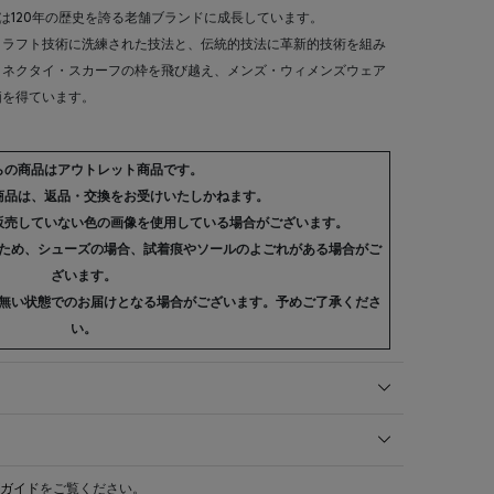
は120年の歴史を誇る老舗ブランドに成長しています。
クラフト技術に洗練された技法と、伝統的技法に革新的技術を組み
、ネクタイ・スカーフの枠を飛び越え、メンズ・ウィメンズウェア
価を得ています。
らの商品はアウトレット商品です。
商品は、返品・交換をお受けいたしかねます。
販売していない色の画像を使用している場合がございます。
ため、シューズの場合、試着痕やソールのよごれがある場合がご
ざいます。
無い状態でのお届けとなる場合がございます。予めご了承くださ
い。
ガイド
をご覧ください。