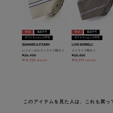
SALE
返品不可
SALE
返品不可
ギフトラッピング不可
ギフトラッピング不可
SEAWARD＆STEARN
LUIGI BORRELLI
レジメンタルストライプ柄タイ
ストライプ柄タイ
¥26,400
¥25,300
¥14,520
¥13,915
45% OFF
45% OFF
このアイテムを見た人は、これも買っ