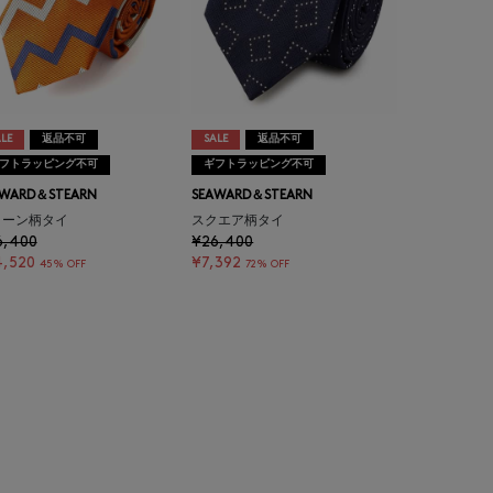
LE
返品不可
SALE
返品不可
フトラッピング不可
ギフトラッピング不可
AWARD＆STEARN
SEAWARD＆STEARN
ターン柄タイ
スクエア柄タイ
6,400
¥26,400
4,520
¥7,392
45% OFF
72% OFF