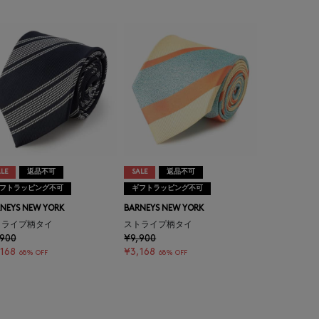
LE
返品不可
SALE
返品不可
フトラッピング不可
ギフトラッピング不可
NEYS NEW YORK
BARNEYS NEW YORK
トライプ柄タイ
ストライプ柄タイ
,900
¥9,900
168
¥3,168
68% OFF
68% OFF