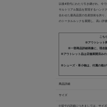
以後4世代にわたり引き継がれ、今で
サルトリアル製品を実現するハンド
合わせた最高品質の生産技術を誇り
のトータルルックを展開し、高い評
こち
※アウトレット
※一部商品詳細画像に、現在
※アウトレット品は店舗展開済みの
※シューズ・革小物は、付属の箱が
商品詳細
サイズ
※採寸の詳細につきましては、
サイズ