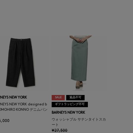
NEYS NEW YORK
SALE
返品不可
NEYS NEW YORK designed b
ギフトラッピング不可
TOMOHIRO KONNO デニムパン
BARNEYS NEW YORK
ウォッシャブル サテンタイトスカ
3,000
ート
¥27,500