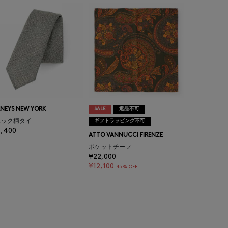
NEYS NEW YORK
SALE
返品不可
ェック柄タイ
ギフトラッピング不可
5,400
ATTO VANNUCCI FIRENZE
ポケットチーフ
¥22,000
¥12,100
45% OFF