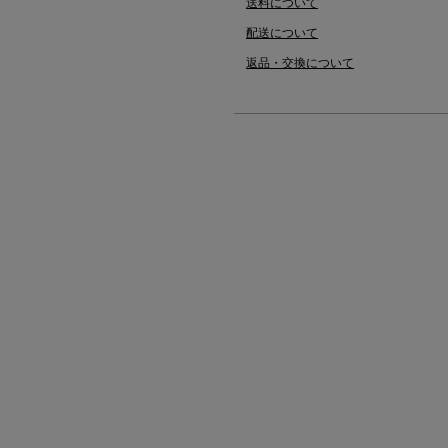
送料について
配送について
返品・交換について