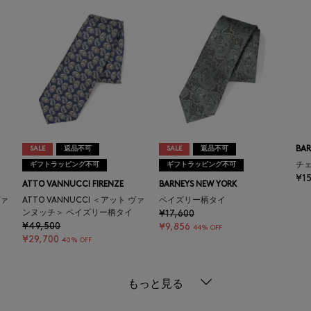
SALE
返品不可
SALE
返品不可
BAR
ギフトラッピング不可
ギフトラッピング不可
チ
¥1
ATTO VANNUCCI FIRENZE
BARNEYS NEW YORK
ヴァ
ATTO VANNUCCI ＜アット ヴァ
ペイズリー柄タイ
ンヌッチ＞ ペイズリー柄タイ
¥17,600
¥49,500
¥9,856
44% OFF
¥29,700
40% OFF
もっと見る