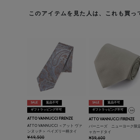
このアイテムを見た人は、これも買っ
SALE
返品不可
SALE
返品不可
ギフトラッピング不可
ギフトラッピング不可
ATTO VANNUCCI FIRENZE
ATTO VANNUCCI FIRENZE
ATTO VANNUCCI ＜アット ヴァ
バーニーズ ニューヨーク限
ンヌッチ＞ ペイズリー柄タイ
ャカードタイ
¥49,500
¥39,600