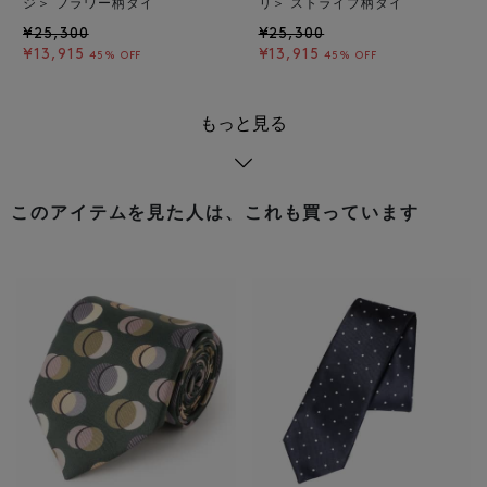
ジ＞ フラワー柄タイ
リ＞ ストライプ柄タイ
¥25,300
¥25,300
¥13,915
¥13,915
45% OFF
45% OFF
もっと見る
このアイテムを見た人は、これも買っています