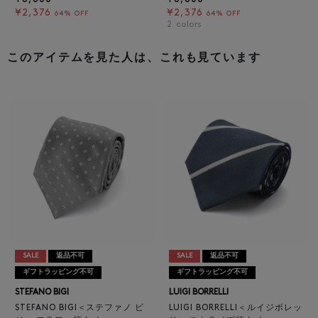
¥2,376
¥2,376
64% OFF
64% OFF
2
colors
このアイテムを見た人は、これも見ています
SALE
返品不可
SALE
返品不可
ギフトラッピング不可
ギフトラッピング不可
STEFANO BIGI
LUIGI BORRELLI
STEFANO BIGI＜ステファノ ビ
LUIGI BORRELLI＜ルイジボレッ