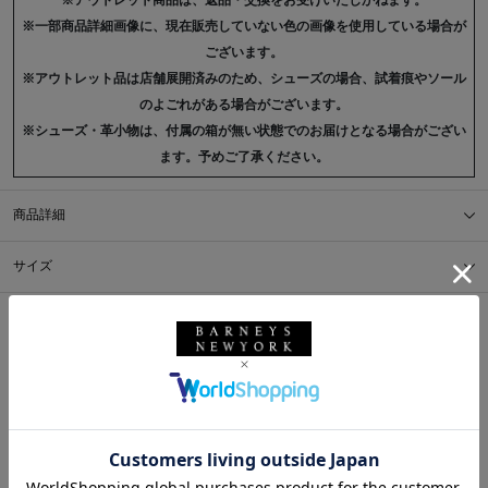
※アウトレット商品は、返品・交換をお受けいたしかねます。
※一部商品詳細画像に、現在販売していない色の画像を使用している場合が
ございます。
※アウトレット品は店舗展開済みのため、シューズの場合、試着痕やソール
のよごれがある場合がございます。
※シューズ・革小物は、付属の箱が無い状態でのお届けとなる場合がござい
ます。予めご了承ください。
商品詳細
サイズ
※採寸の詳細につきましては、
サイズガイド
をご覧ください。
送料について
配送について
返品・交換について