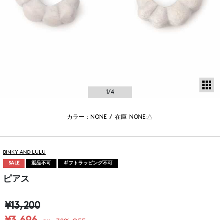
サ
1
/4
カラー：NONE
/
在庫
NONE:△
BINKY AND LULU
SALE
返品不可
ギフトラッピング不可
ピアス
¥13,200