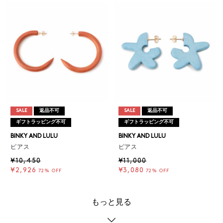
SALE
返品不可
SALE
返品不可
ギフトラッピング不可
ギフトラッピング不可
BINKY AND LULU
BINKY AND LULU
ピアス
ピアス
¥10,450
¥11,000
¥2,926
¥3,080
72% OFF
72% OFF
もっと見る