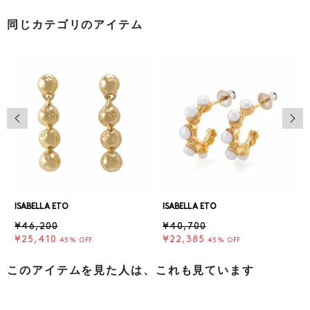
同じカテゴリのアイテム
前の画像
次の
ISABELLA ETO
ISABELLA ETO
¥46,200
¥40,700
¥25,410
¥22,385
45% OFF
45% OFF
このアイテムを見た人は、これも見ています