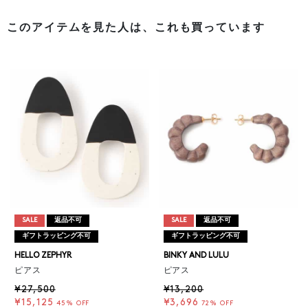
このアイテムを見た人は、これも買っています
SALE
返品不可
SALE
返品不可
ギフトラッピング不可
ギフトラッピング不可
HELLO ZEPHYR
BINKY AND LULU
ピアス
ピアス
¥27,500
¥13,200
¥15,125
¥3,696
45% OFF
72% OFF