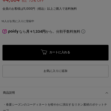
¥4,004
72% OFF
税込
会員のお客様は11,000円（税込）以上ご購入で送料無料
10
人がお気に入りに登録中
なら
月々1,334円
から。分割手数料無料
カートに入れる
お気に入りに追加
商品説明
・春夏シーズンのコーディネートを軽やかに演出するリネン素材のポケットチ
ーフ