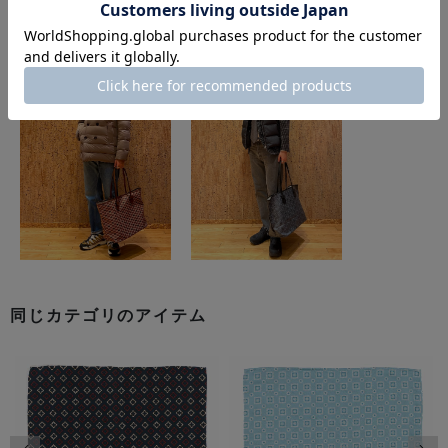
このアイテムを使用したスタイリング
同じカテゴリのアイテム
前の画像
次の