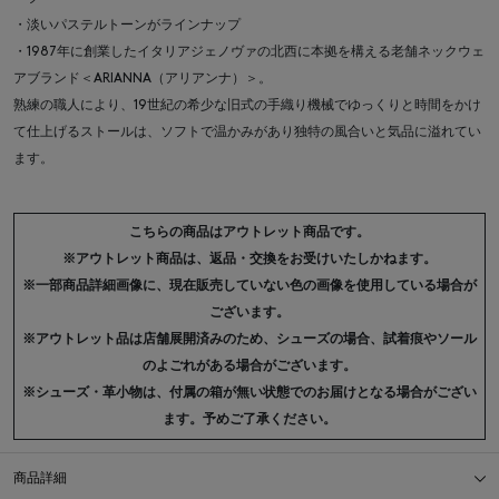
・淡いパステルトーンがラインナップ
・1987年に創業したイタリアジェノヴァの北西に本拠を構える老舗ネックウェ
アブランド＜ARIANNA（アリアンナ）＞。
熟練の職人により、19世紀の希少な旧式の手織り機械でゆっくりと時間をかけ
て仕上げるストールは、ソフトで温かみがあり独特の風合いと気品に溢れてい
ます。
こちらの商品はアウトレット商品です。
※アウトレット商品は、返品・交換をお受けいたしかねます。
※一部商品詳細画像に、現在販売していない色の画像を使用している場合が
ございます。
※アウトレット品は店舗展開済みのため、シューズの場合、試着痕やソール
のよごれがある場合がございます。
※シューズ・革小物は、付属の箱が無い状態でのお届けとなる場合がござい
ます。予めご了承ください。
商品詳細