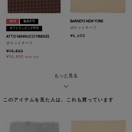
BARNEYS NEW YORK
SALE
返品不可
ポケットチーフ
ギフトラッピング不可
¥6,600
ATTO VANNUCCI FIRENZE
ポケットチーフ
¥19,800
¥10,890
45% OFF
もっと見る
このアイテムを見た人は、これも買っています